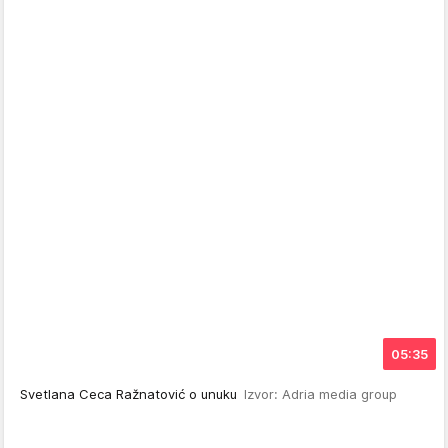
05:35
Svetlana Ceca Ražnatović o unuku
Izvor: Adria media group