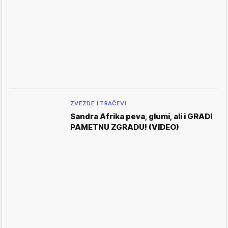
ZVEZDE I TRAČEVI
Sandra Afrika peva, glumi, ali i GRADI
PAMETNU ZGRADU! (VIDEO)