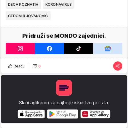
DECA POZNATIH
KORONAVIRUS
ČEDOMIR JOVANOVIĆ
Pridruži se MONDO zajednici.
Reaguj
6
Skini aplikaciju za najbolje iskustvo portala.