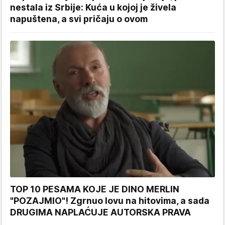
nestala iz Srbije: Kuća u kojoj je živela
napuštena, a svi pričaju o ovom
TOP 10 PESAMA KOJE JE DINO MERLIN
"POZAJMIO"! Zgrnuo lovu na hitovima, a sada
DRUGIMA NAPLAĆUJE AUTORSKA PRAVA