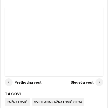
Prethodna vest
Sledeća vest
TAGOVI
RAŽNATOVIĆI
SVETLANA RAŽNATOVIĆ CECA