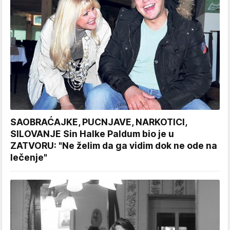
SAOBRAĆAJKE, PUCNJAVE, NARKOTICI,
SILOVANJE Sin Halke Paldum bio je u
ZATVORU: "Ne želim da ga vidim dok ne ode na
lečenje"