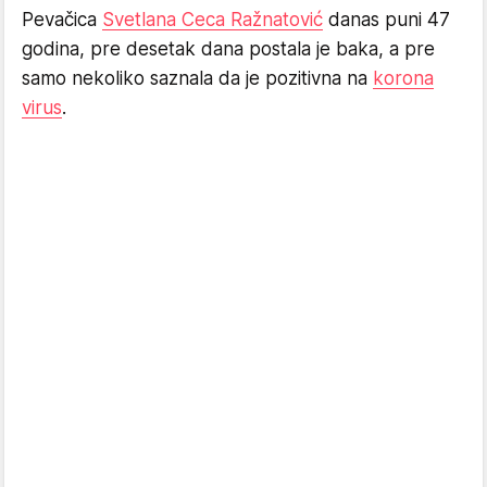
Pevačica
Svetlana Ceca Ražnatović
danas puni 47
godina, pre desetak dana postala je baka, a pre
samo nekoliko saznala da je pozitivna na
korona
virus
.