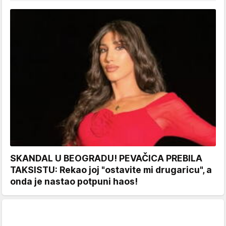
SKANDAL U BEOGRADU! PEVAČICA PREBILA
TAKSISTU: Rekao joj "ostavite mi drugaricu", a
onda je nastao potpuni haos!