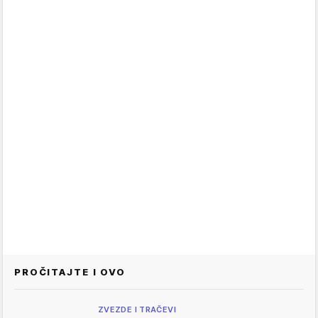
PROČITAJTE I OVO
ZVEZDE I TRAČEVI