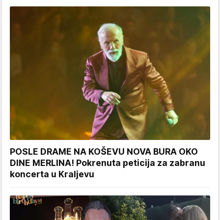
POSLE DRAME NA KOŠEVU NOVA BURA OKO
DINE MERLINA! Pokrenuta peticija za zabranu
koncerta u Kraljevu