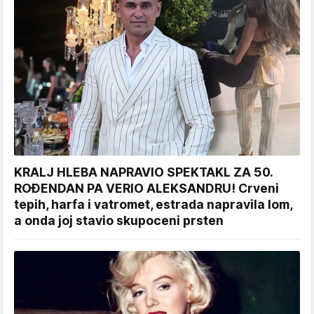
KRALJ HLEBA NAPRAVIO SPEKTAKL ZA 50.
ROĐENDAN PA VERIO ALEKSANDRU! Crveni
tepih, harfa i vatromet, estrada napravila lom,
a onda joj stavio skupoceni prsten