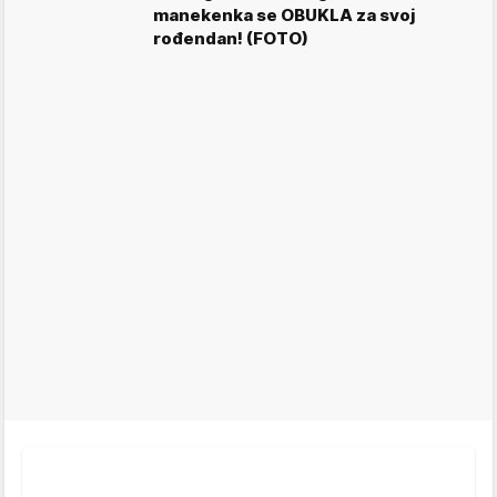
manekenka se OBUKLA za svoj
rođendan! (FOTO)