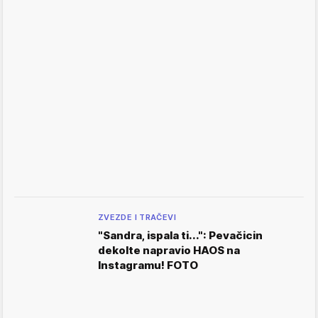
ZVEZDE I TRAČEVI
"Sandra, ispala ti...": Pevačicin
dekolte napravio HAOS na
Instagramu! FOTO