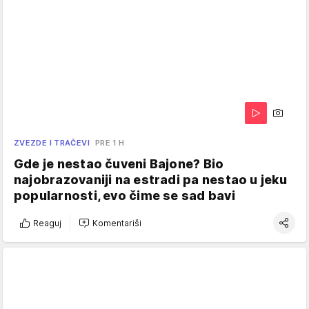
ZVEZDE I TRAČEVI
PRE 1 H
Gde je nestao čuveni Bajone? Bio
najobrazovaniji na estradi pa nestao u jeku
popularnosti, evo čime se sad bavi
Reaguj
Komentariši