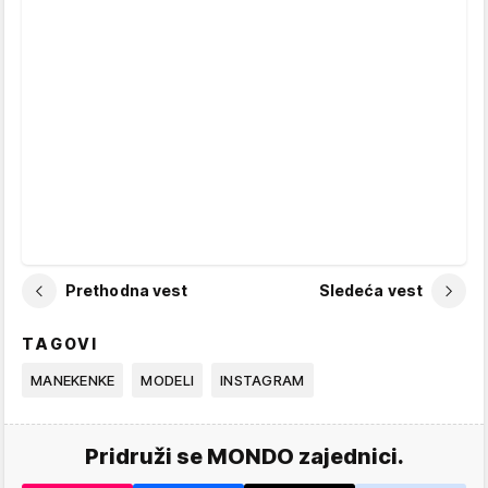
Prethodna vest
Sledeća vest
TAGOVI
MANEKENKE
MODELI
INSTAGRAM
Pridruži se MONDO zajednici.