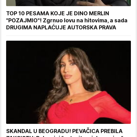
TOP 10 PESAMA KOJE JE DINO MERLIN
"POZAJMIO"! Zgrnuo lovu na hitovima, a sada
DRUGIMA NAPLAĆUJE AUTORSKA PRAVA
SKANDAL U BEOGRADU! PEVAČICA PREBILA