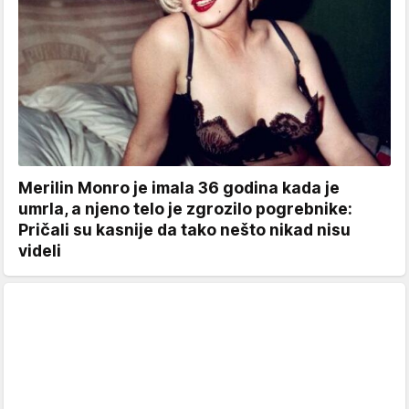
Merilin Monro je imala 36 godina kada je
umrla, a njeno telo je zgrozilo pogrebnike:
Pričali su kasnije da tako nešto nikad nisu
videli