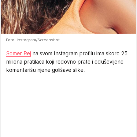
Foto: Instagram/Screenshot
Somer Rej
na svom Instagram profilu ima skoro 25
miliona pratilaca koji redovno prate i oduševljeno
komentarišu njene golišave slike.