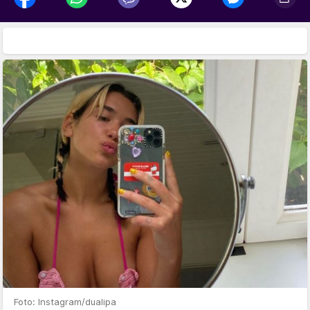
Foto: Instagram/dualipa