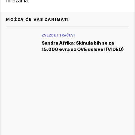
mrežama.
MOŽDA ĆE VAS ZANIMATI
ZVEZDE I TRAČEVI
Sandra Afrika: Skinula bih se za
15.000 evra uz OVE uslove! (VIDEO)