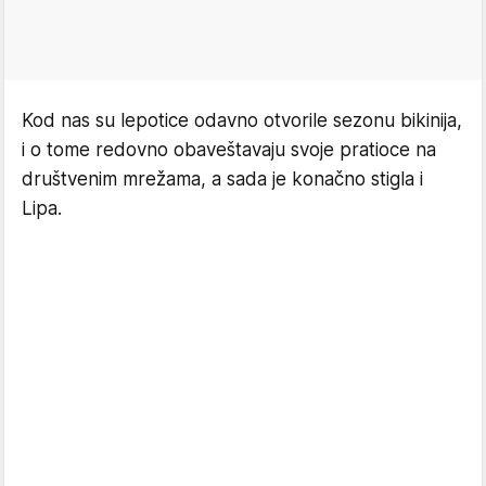
Kod nas su lepotice odavno otvorile sezonu bikinija,
i o tome redovno obaveštavaju svoje pratioce na
društvenim mrežama, a sada je konačno stigla i
Lipa.