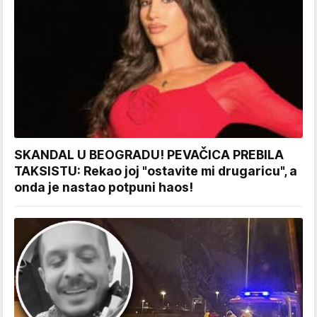
SKANDAL U BEOGRADU! PEVAČICA PREBILA
TAKSISTU: Rekao joj "ostavite mi drugaricu", a
onda je nastao potpuni haos!