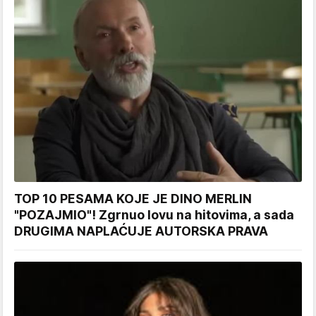
TOP 10 PESAMA KOJE JE DINO MERLIN
"POZAJMIO"! Zgrnuo lovu na hitovima, a sada
DRUGIMA NAPLAĆUJE AUTORSKA PRAVA