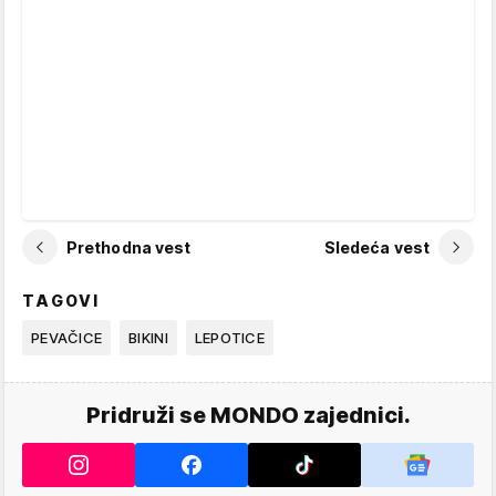
Prethodna vest
Sledeća vest
TAGOVI
PEVAČICE
BIKINI
LEPOTICE
Pridruži se MONDO zajednici.