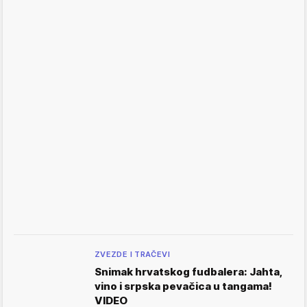
ZVEZDE I TRAČEVI
Snimak hrvatskog fudbalera: Jahta,
vino i srpska pevačica u tangama!
VIDEO