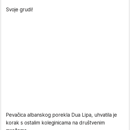
Svoje grudi!
Pevačica albanskog porekla Dua Lipa, uhvatila je
korak s ostalim koleginicama na društvenim