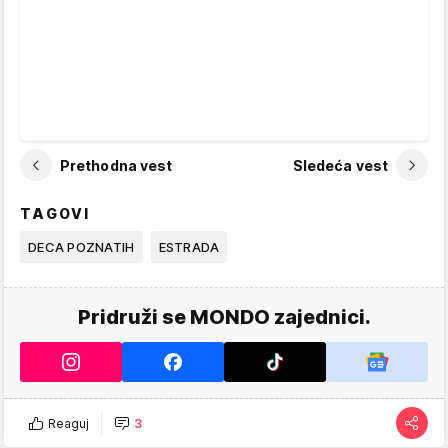
Prethodna vest
Sledeća vest
TAGOVI
DECA POZNATIH
ESTRADA
Pridruži se MONDO zajednici.
Reaguj
3