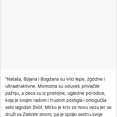
"Nataša, Bojana i Bogdana su vrlo lepe, zgodne i
ultraatraktivne. Momcima su oduvek privlačile
pažnju, a deca su iz pristojne, ugledne porodice,
koja je svojim radom i trudom postigla i omogućila
sebi lagodan život. Mirko je kriv za novu vezu jer se
druži sa Zlatinim sinom, pa je spojio sestru svoje