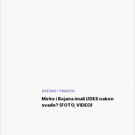
ZVEZDE I TRAČEVI
Mirko i Bojana imali UDES nakon
svađe? (FOTO, VIDEO)