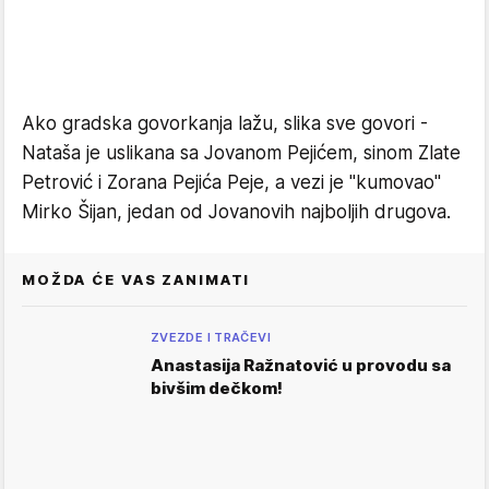
Ako gradska govorkanja lažu, slika sve govori -
Nataša je uslikana sa Jovanom Pejićem, sinom Zlate
Petrović i Zorana Pejića Peje, a vezi je "kumovao"
Mirko Šijan, jedan od Jovanovih najboljih drugova.
MOŽDA ĆE VAS ZANIMATI
ZVEZDE I TRAČEVI
Anastasija Ražnatović u provodu sa
bivšim dečkom!