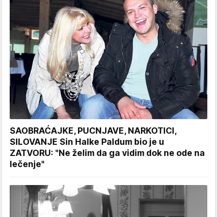
SAOBRAĆAJKE, PUCNJAVE, NARKOTICI,
SILOVANJE Sin Halke Paldum bio je u
ZATVORU: "Ne želim da ga vidim dok ne ode na
lečenje"