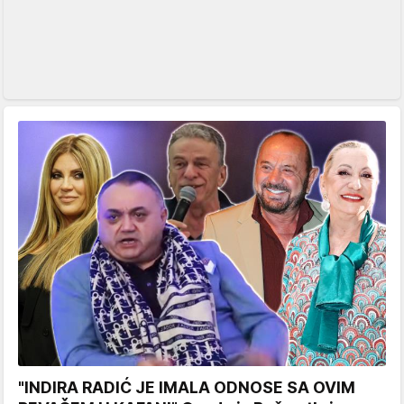
"INDIRA RADIĆ JE IMALA ODNOSE SA OVIM