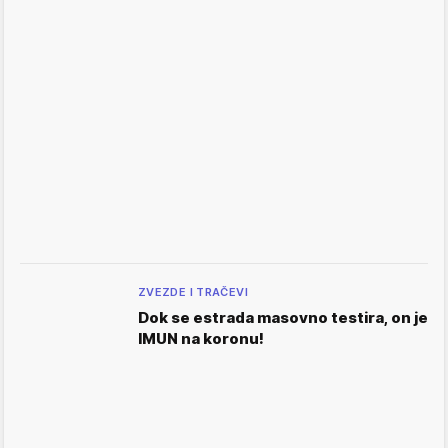
ZVEZDE I TRAČEVI
Dok se estrada masovno testira, on je
IMUN na koronu!