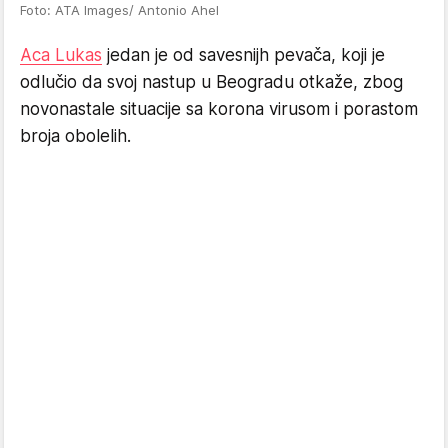
Foto: ATA Images/ Antonio Ahel
Aca Lukas
jedan je od savesnijh pevača, koji je
odlučio da svoj nastup u Beogradu otkaže, zbog
novonastale situacije sa korona virusom i porastom
broja obolelih.