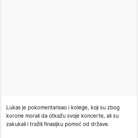
Lukas je pokomentarisao i kolege, koji su zbog
korone morali da otkažu svoje koncerte, ali su
zakukali i tražili finasijku pomoć od države.