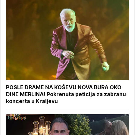
POSLE DRAME NA KOŠEVU NOVA BURA OKO
DINE MERLINA! Pokrenuta peticija za zabranu
koncerta u Kraljevu