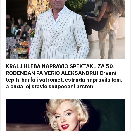
KRALJ HLEBA NAPRAVIO SPEKTAKL ZA 50.
ROĐENDAN PA VERIO ALEKSANDRU! Crveni
tepih, harfa i vatromet, estrada napravila lom,
a onda joj stavio skupoceni prsten