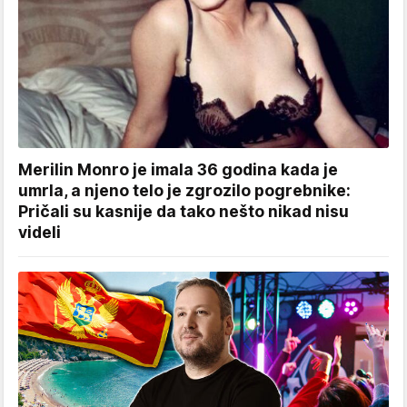
Merilin Monro je imala 36 godina kada je
umrla, a njeno telo je zgrozilo pogrebnike:
Pričali su kasnije da tako nešto nikad nisu
videli