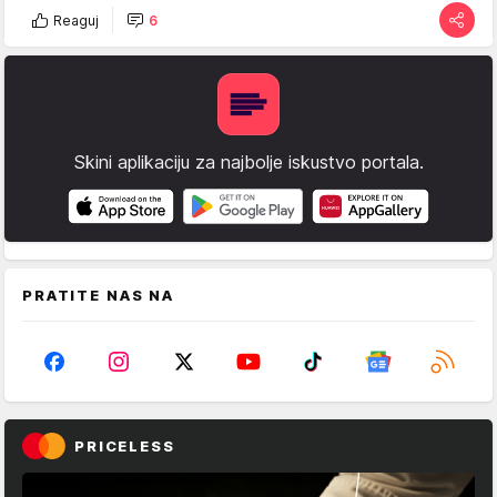
Reaguj
6
Skini aplikaciju za najbolje iskustvo portala.
PRATITE NAS NA
PRICELESS