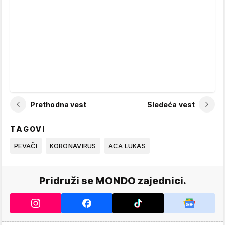
Prethodna vest
Sledeća vest
TAGOVI
PEVAČI
KORONAVIRUS
ACA LUKAS
Pridruži se MONDO zajednici.