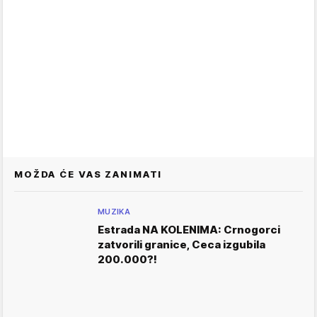
MOŽDA ĆE VAS ZANIMATI
MUZIKA
Estrada NA KOLENIMA: Crnogorci
zatvorili granice, Ceca izgubila
200.000?!