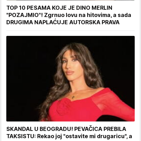
TOP 10 PESAMA KOJE JE DINO MERLIN
"POZAJMIO"! Zgrnuo lovu na hitovima, a sada
DRUGIMA NAPLAĆUJE AUTORSKA PRAVA
SKANDAL U BEOGRADU! PEVAČICA PREBILA
TAKSISTU: Rekao joj "ostavite mi drugaricu", a