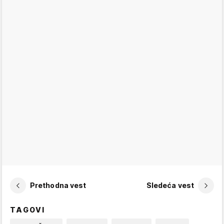
Prethodna vest
Sledeća vest
TAGOVI