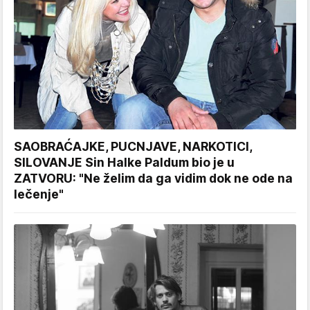
SAOBRAĆAJKE, PUCNJAVE, NARKOTICI,
SILOVANJE Sin Halke Paldum bio je u
ZATVORU: "Ne želim da ga vidim dok ne ode na
lečenje"