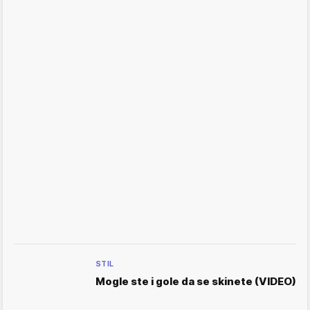
STIL
Mogle ste i gole da se skinete (VIDEO)