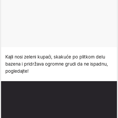
Kajli nosi zeleni kupaći, skakuće po plitkom delu
bazena i pridržava ogromne grudi da ne ispadnu,
pogledajte!