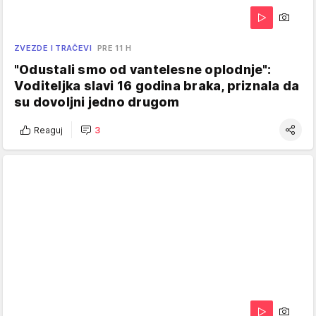
ZVEZDE I TRAČEVI
PRE 11 H
"Odustali smo od vantelesne oplodnje":
Voditeljka slavi 16 godina braka, priznala da
su dovoljni jedno drugom
Reaguj
3