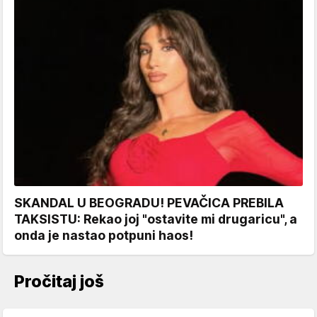
SKANDAL U BEOGRADU! PEVAČICA PREBILA
TAKSISTU: Rekao joj "ostavite mi drugaricu", a
onda je nastao potpuni haos!
Pročitaj još