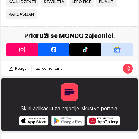
KAJLI DŽENER
STARLETA
LEPOTICE
RIJALITI
KARDAŠIJAN
Pridruži se MONDO zajednici.
Reaguj
Komentariši
Skini aplikaciju za najbolje iskustvo portala.