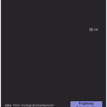
1/5
Pogledaj
slike
Foto: Instagram/kyliejenner