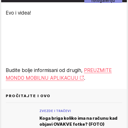
fotogaleriju
Evo i videa!
Budite bolje informisani od drugih,
PREUZMITE
MONDO MOBILNU APLIKACIJU
.
PROČITAJTE I OVO
ZVEZDE I TRAČEVI
Koga briga koliko ima na računu kad
objavi OVAKVE fotke? (FOTO)