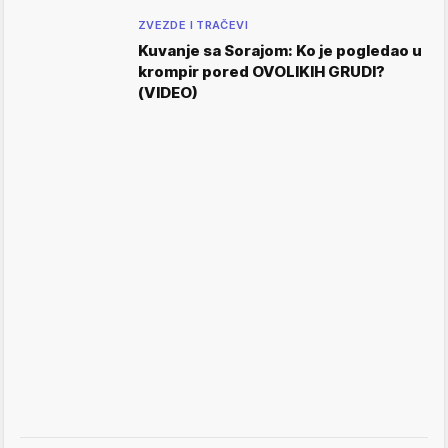
ZVEZDE I TRAČEVI
Kuvanje sa Sorajom: Ko je pogledao u
krompir pored OVOLIKIH GRUDI?
(VIDEO)