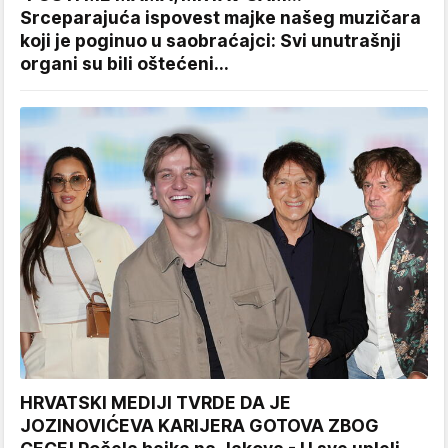
Srceparajuća ispovest majke našeg muzičara
koji je poginuo u saobraćajci: Svi unutrašnji
organi su bili oštećeni...
HRVATSKI MEDIJI TVRDE DA JE
JOZINOVIĆEVA KARIJERA GOTOVA ZBOG