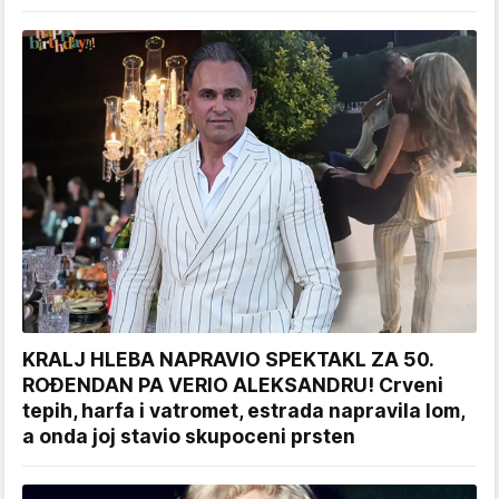
KRALJ HLEBA NAPRAVIO SPEKTAKL ZA 50.
ROĐENDAN PA VERIO ALEKSANDRU! Crveni
tepih, harfa i vatromet, estrada napravila lom,
a onda joj stavio skupoceni prsten