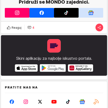
Pridruži se MONDO zajednici.
Reaguj
4
Skini aplikaciju za najbolje iskustvo portala.
PRATITE NAS NA