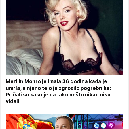
Merilin Monro je imala 36 godina kada je
umrla, a njeno telo je zgrozilo pogrebnike:
Pričali su kasnije da tako nešto nikad nisu
videli