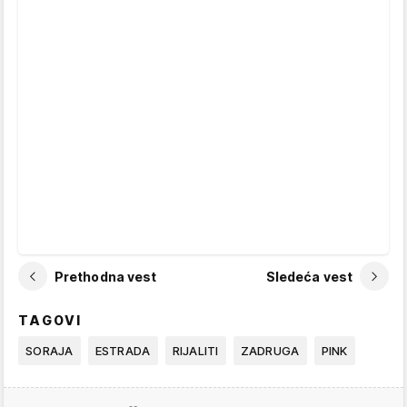
Prethodna vest
Sledeća vest
TAGOVI
SORAJA
ESTRADA
RIJALITI
ZADRUGA
PINK