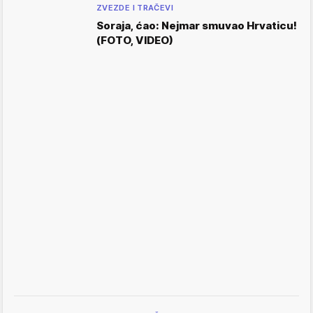
ZVEZDE I TRAČEVI
Soraja, ćao: Nejmar smuvao Hrvaticu!
(FOTO, VIDEO)