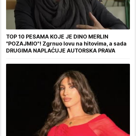
TOP 10 PESAMA KOJE JE DINO MERLIN
"POZAJMIO"! Zgrnuo lovu na hitovima, a sada
DRUGIMA NAPLAĆUJE AUTORSKA PRAVA