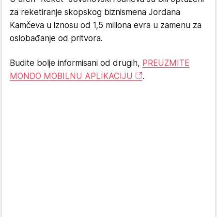
za reketiranje skopskog biznismena Jordana
Kamčeva u iznosu od 1,5 miliona evra u zamenu za
oslobađanje od pritvora.
Budite bolje informisani od drugih,
PREUZMITE
MONDO MOBILNU APLIKACIJU
.