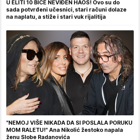
U ELITI 10 BIĆE NEVIĐEN HAOS! Ovo su do
sada potvrđeni učesnici, stari računi dolaze
na naplatu, a stiže i stari vuk rijalitija
"NEMOJ VIŠE NIKADA DA SI POSLALA PORUKU
MOM RALETU!" Ana Nikolić žestoko napala
ženu Slobe Radanovića