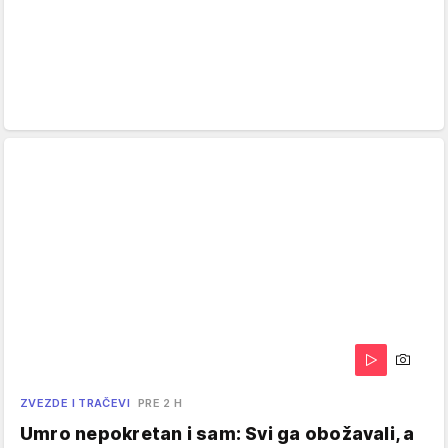
ZVEZDE I TRAČEVI
PRE 2 H
Umro nepokretan i sam: Svi ga obožavali, a