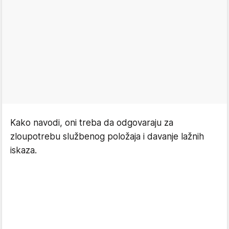
Kako navodi, oni treba da odgovaraju za
zloupotrebu službenog položaja i davanje lažnih
iskaza.