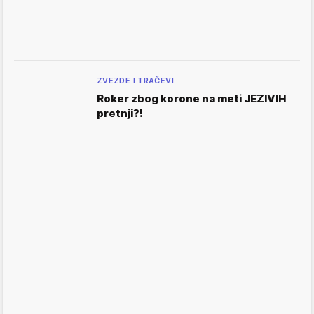
ZVEZDE I TRAČEVI
Roker zbog korone na meti JEZIVIH
pretnji?!