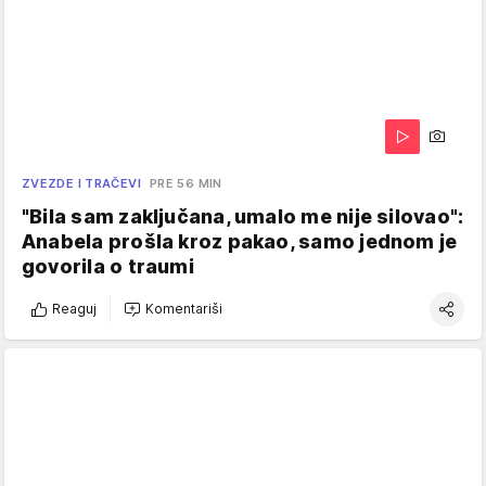
ZVEZDE I TRAČEVI
PRE 56 MIN
"Bila sam zaključana, umalo me nije silovao":
Anabela prošla kroz pakao, samo jednom je
govorila o traumi
Reaguj
Komentariši