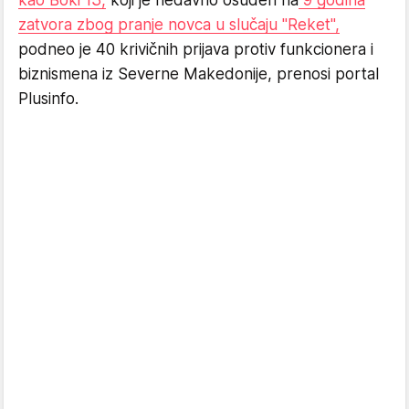
zatvora zbog pranje novca u slučaju "Reket",
podneo je 40 krivičnih prijava protiv funkcionera i
biznismena iz Severne Makedonije, prenosi portal
Plusinfo.