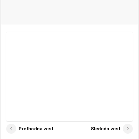
Prethodna vest
Sledeća vest