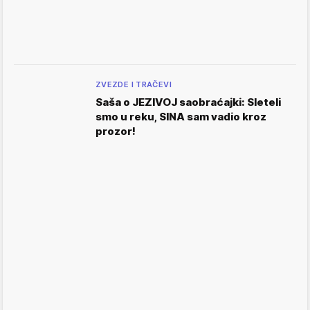
ZVEZDE I TRAČEVI
Saša o JEZIVOJ saobraćajki: Sleteli
smo u reku, SINA sam vadio kroz
prozor!