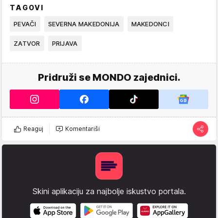
TAGOVI
PEVAČI
SEVERNA MAKEDONIJA
MAKEDONCI
ZATVOR
PRIJAVA
Pridruži se MONDO zajednici.
Reaguj
Komentariši
Skini aplikaciju za najbolje iskustvo portala.