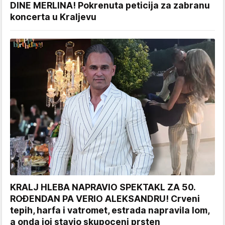
DINE MERLINA! Pokrenuta peticija za zabranu
koncerta u Kraljevu
KRALJ HLEBA NAPRAVIO SPEKTAKL ZA 50.
ROĐENDAN PA VERIO ALEKSANDRU! Crveni
tepih, harfa i vatromet, estrada napravila lom,
a onda joj stavio skupoceni prsten