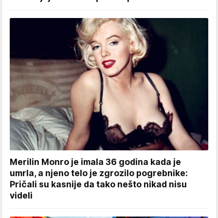
Merilin Monro je imala 36 godina kada je
umrla, a njeno telo je zgrozilo pogrebnike:
Pričali su kasnije da tako nešto nikad nisu
videli