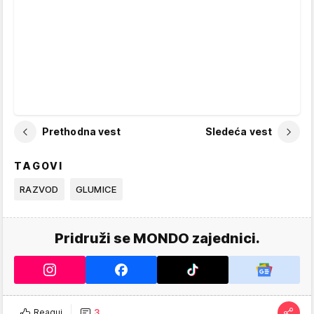
Prethodna vest
Sledeća vest
TAGOVI
RAZVOD
GLUMICE
Pridruži se MONDO zajednici.
Reaguj
3