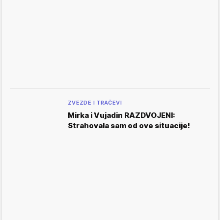
ZVEZDE I TRAČEVI
Mirka i Vujadin RAZDVOJENI:
Strahovala sam od ove situacije!