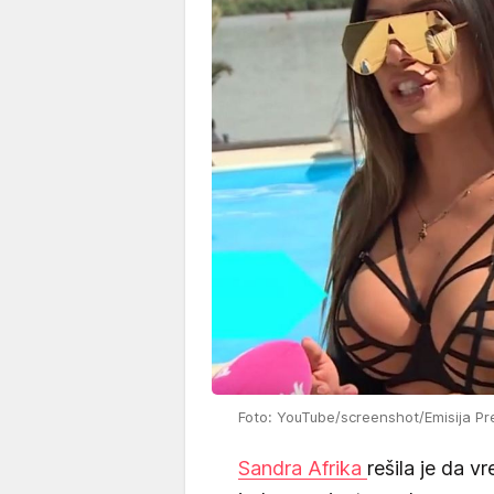
Foto: YouTube/screenshot/Emisija Pr
Sandra Afrika
rešila je da vr