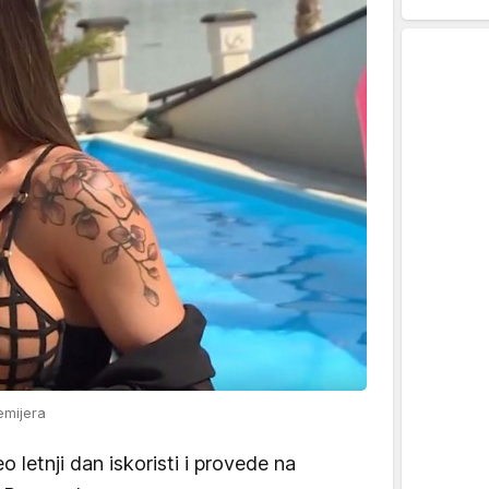
emijera
eo letnji dan iskoristi i provede na