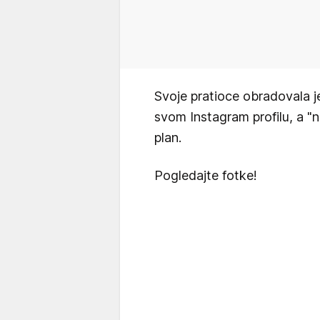
Svoje pratioce obradovala je
svom Instagram profilu, a "n
plan.
Pogledajte fotke!