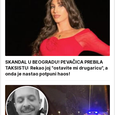
SKANDAL U BEOGRADU! PEVAČICA PREBILA
TAKSISTU: Rekao joj "ostavite mi drugaricu", a
onda je nastao potpuni haos!