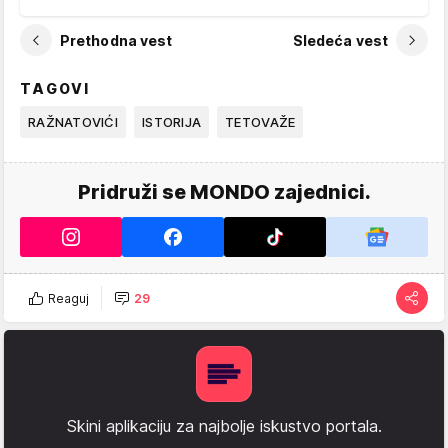
Prethodna vest
Sledeća vest
TAGOVI
RAŽNATOVIĆI
ISTORIJA
TETOVAŽE
Pridruži se MONDO zajednici.
Reaguj
29
Skini aplikaciju za najbolje iskustvo portala.