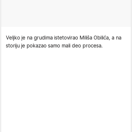
Veljko je na grudima istetovirao Miliša Obilića, a na
storiju je pokazao samo mali deo procesa.