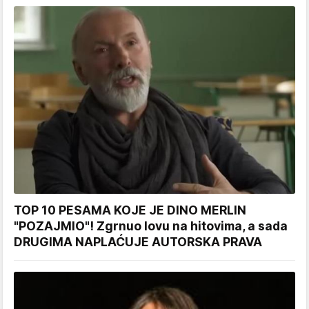
TOP 10 PESAMA KOJE JE DINO MERLIN
"POZAJMIO"! Zgrnuo lovu na hitovima, a sada
DRUGIMA NAPLAĆUJE AUTORSKA PRAVA