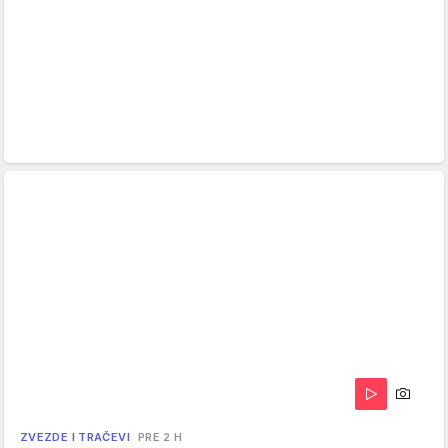
ZVEZDE I TRAČEVI
PRE 2 H