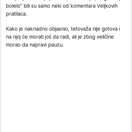
bolelo" bili su samo neki od komentara Veljkovih
pratilaca.
Kako je naknadno objasnio, tetovaža nije gotova i
na njoj će morati još da radi, ali je zbog veličine
morao da napravi pauzu.