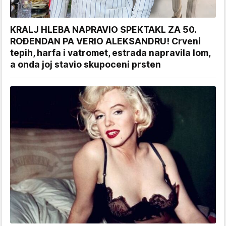
KRALJ HLEBA NAPRAVIO SPEKTAKL ZA 50.
ROĐENDAN PA VERIO ALEKSANDRU! Crveni
tepih, harfa i vatromet, estrada napravila lom,
a onda joj stavio skupoceni prsten