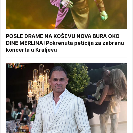
POSLE DRAME NA KOŠEVU NOVA BURA OKO
DINE MERLINA! Pokrenuta peticija za zabranu
koncerta u Kraljevu