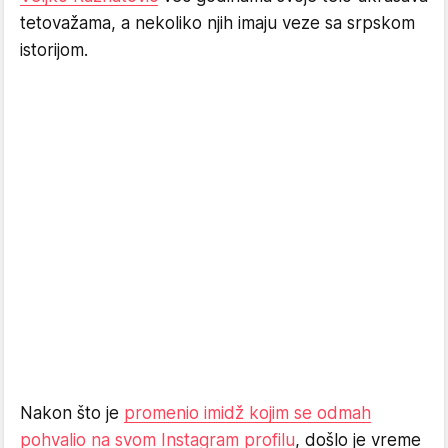
tetovažama, a nekoliko njih imaju veze sa srpskom
istorijom.
Nakon što je
promenio imidž kojim se odmah
pohvalio na svom Instagram profilu
, došlo je vreme