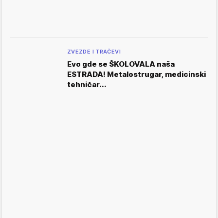
ZVEZDE I TRAČEVI
Evo gde se ŠKOLOVALA naša
ESTRADA! Metalostrugar, medicinski
tehničar...