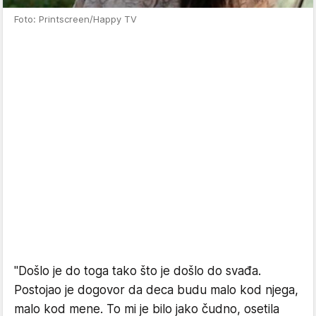
Foto: Printscreen/Happy TV
"Došlo je do toga tako što je došlo do svađa.
Postojao je dogovor da deca budu malo kod njega,
malo kod mene. To mi je bilo jako čudno, osetila