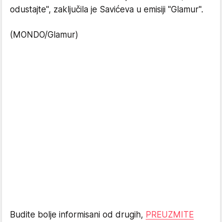
odustajte", zaključila je Savićeva u emisiji "Glamur".
(MONDO/Glamur)
Budite bolje informisani od drugih,
PREUZMITE