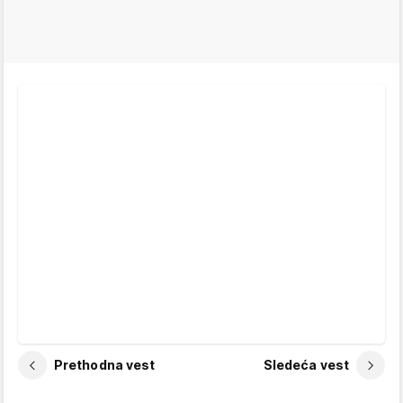
Prethodna vest
Sledeća vest