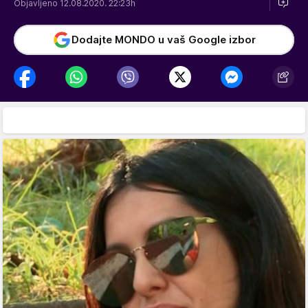
Objavljeno 12.08.2020. 22:23h
Dodajte MONDO u vaš Google izbor