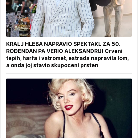
KRALJ HLEBA NAPRAVIO SPEKTAKL ZA 50.
ROĐENDAN PA VERIO ALEKSANDRU! Crveni
tepih, harfa i vatromet, estrada napravila lom,
a onda joj stavio skupoceni prsten