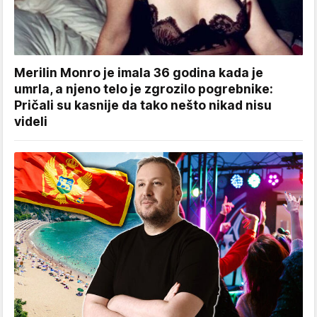
Merilin Monro je imala 36 godina kada je
umrla, a njeno telo je zgrozilo pogrebnike:
Pričali su kasnije da tako nešto nikad nisu
videli