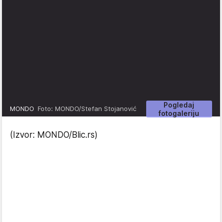
Pogledaj
MONDO
Foto: MONDO/Stefan Stojanović
fotogaleriju
(Izvor: MONDO/Blic.rs)