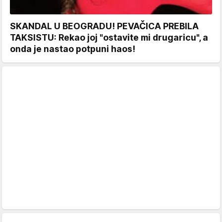
SKANDAL U BEOGRADU! PEVAČICA PREBILA
TAKSISTU: Rekao joj "ostavite mi drugaricu", a
onda je nastao potpuni haos!