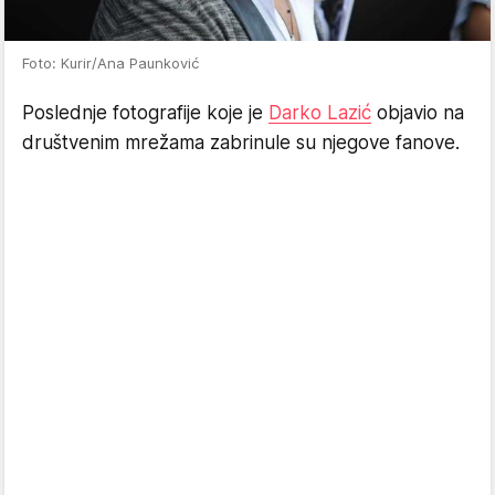
Foto: Kurir/Ana Paunković
Poslednje fotografije koje je
Darko Lazić
objavio na
društvenim mrežama zabrinule su njegove fanove.