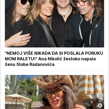
"NEMOJ VIŠE NIKADA DA SI POSLALA PORUKU
MOM RALETU!" Ana Nikolić žestoko napala
ženu Slobe Radanovića