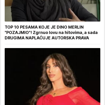
TOP 10 PESAMA KOJE JE DINO MERLIN
"POZAJMIO"! Zgrnuo lovu na hitovima, a sada
DRUGIMA NAPLAĆUJE AUTORSKA PRAVA