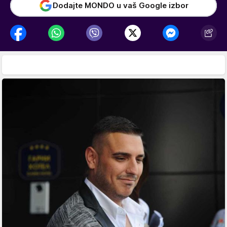
Dodajte MONDO u vaš Google izbor