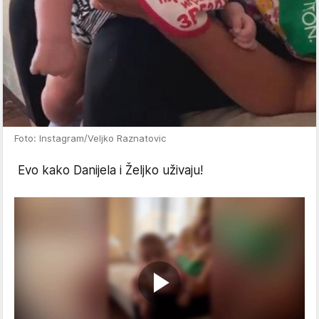
Foto: Instagram/Veljko Raznatovic
Evo kako Danijela i Željko uživaju!