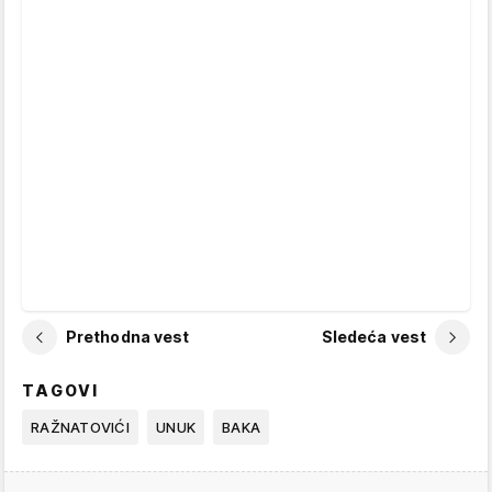
Prethodna vest
Sledeća vest
TAGOVI
RAŽNATOVIĆI
UNUK
BAKA