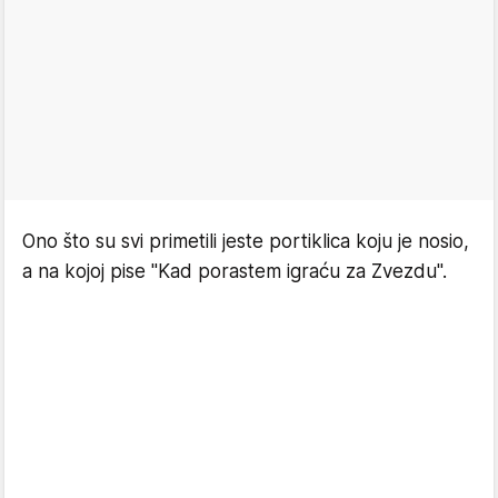
Ono što su svi primetili jeste portiklica koju je nosio,
a na kojoj pise "Kad porastem igraću za Zvezdu".