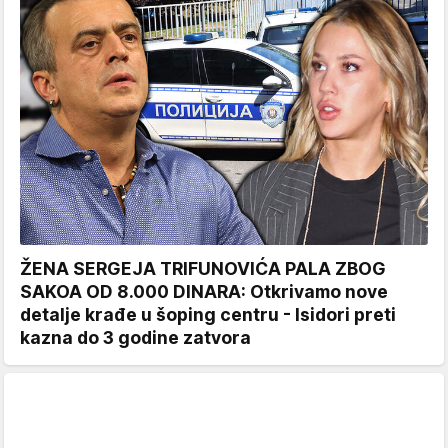
ŽENA SERGEJA TRIFUNOVIĆA PALA ZBOG
SAKOA OD 8.000 DINARA: Otkrivamo nove
detalje krađe u šoping centru - Isidori preti
kazna do 3 godine zatvora