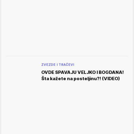
ZVEZDE I TRAČEVI
OVDE SPAVAJU VELJKO I BOGDANA!
Šta kažete na posteljinu?! (VIDEO)