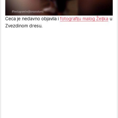
Ceca je nedavno objavila i
fotografiju malog Željka
u
Zvezdinom dresu.