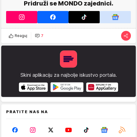
Pridruži se MONDO zajednici.
Reaguj
7
Skini aplikaciju za najbolje iskustvo portala.
PRATITE NAS NA