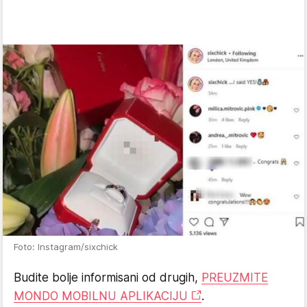
Foto: Instagram/sixchick
Budite bolje informisani od drugih,
PREUZMITE
MONDO MOBILNU APLIKACIJU
.