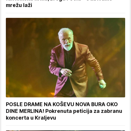
mrežu laži
POSLE DRAME NA KOŠEVU NOVA BURA OKO
DINE MERLINA! Pokrenuta peticija za zabranu
koncerta u Kraljevu