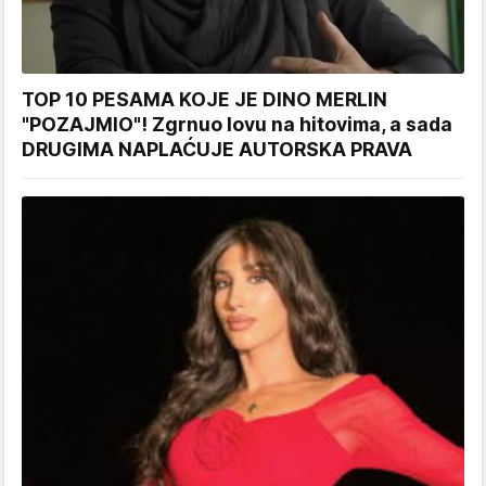
TOP 10 PESAMA KOJE JE DINO MERLIN
"POZAJMIO"! Zgrnuo lovu na hitovima, a sada
DRUGIMA NAPLAĆUJE AUTORSKA PRAVA