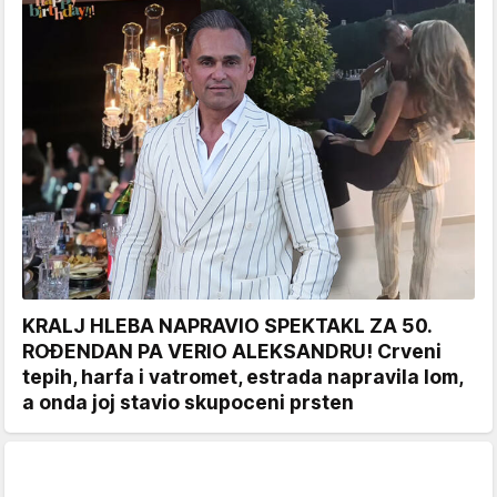
KRALJ HLEBA NAPRAVIO SPEKTAKL ZA 50.
ROĐENDAN PA VERIO ALEKSANDRU! Crveni
tepih, harfa i vatromet, estrada napravila lom,
a onda joj stavio skupoceni prsten