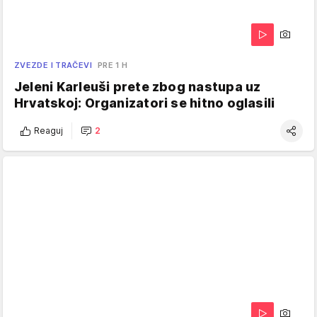
ZVEZDE I TRAČEVI
PRE 1 H
Jeleni Karleuši prete zbog nastupa uz
Hrvatskoj: Organizatori se hitno oglasili
Reaguj
2