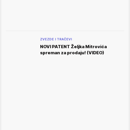
ZVEZDE I TRAČEVI
NOVI PATENT Željka Mitrovića
spreman za prodaju! (VIDEO)