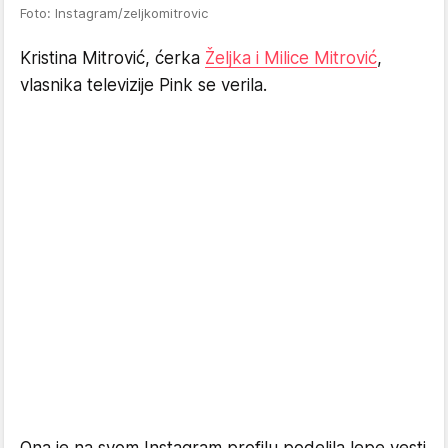
Foto: Instagram/zeljkomitrovic
Kristina Mitrović, ćerka
Željka i Milice Mitrović
,
vlasnika televizije Pink se verila.