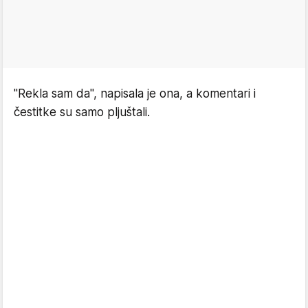
"Rekla sam da", napisala je ona, a komentari i
čestitke su samo pljuštali.