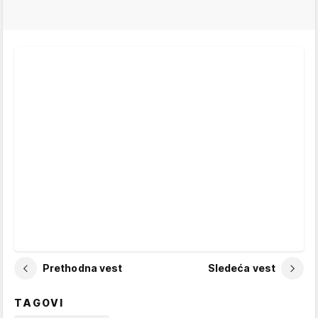
Prethodna vest
Sledeća vest
TAGOVI