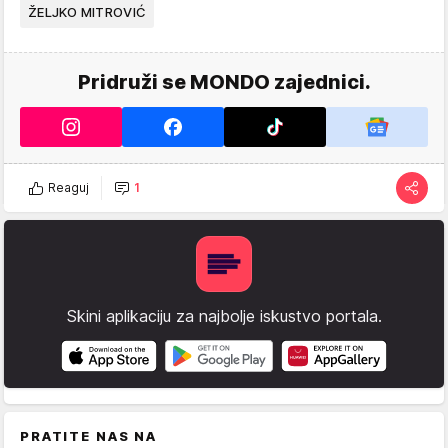
ŽELJKO MITROVIĆ
Pridruži se MONDO zajednici.
Reaguj
1
Skini aplikaciju za najbolje iskustvo portala.
PRATITE NAS NA