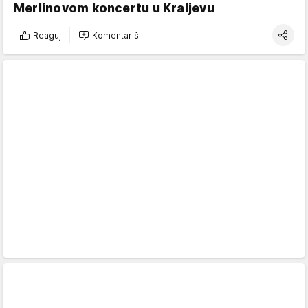
Merlinovom koncertu u Kraljevu
Reaguj
Komentariši