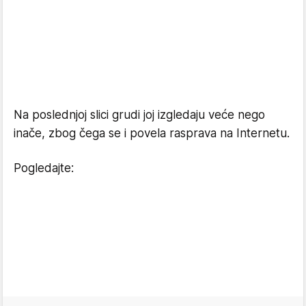
Na poslednjoj slici grudi joj izgledaju veće nego
inače, zbog čega se i povela rasprava na Internetu.
Pogledajte: