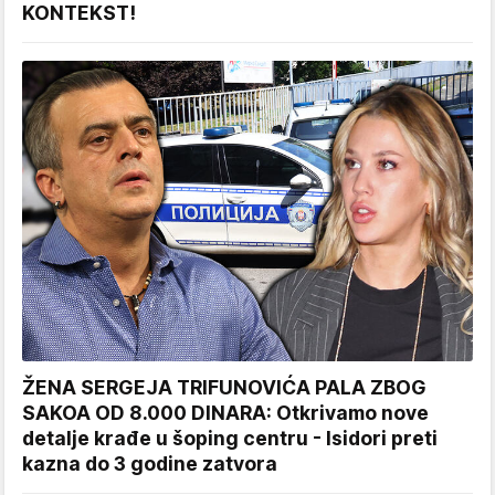
KONTEKST!
ŽENA SERGEJA TRIFUNOVIĆA PALA ZBOG
SAKOA OD 8.000 DINARA: Otkrivamo nove
detalje krađe u šoping centru - Isidori preti
kazna do 3 godine zatvora