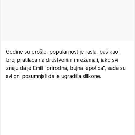
Godine su prošle, popularnost je rasla, baš kao i
broj pratilaca na društvenim mrežama i, iako svi
znaju da je Emili "prirodna, bujna lepotica", sada su
svi oni posumnjali da je ugradiila silikone.