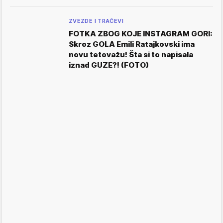
ZVEZDE I TRAČEVI
FOTKA ZBOG KOJE INSTAGRAM GORI:
Skroz GOLA Emili Ratajkovski ima
novu tetovažu! Šta si to napisala
iznad GUZE?! (FOTO)