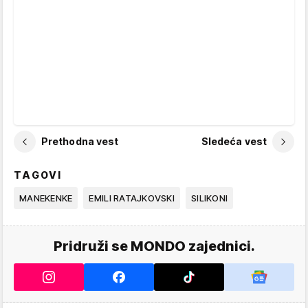
Prethodna vest
Sledeća vest
TAGOVI
MANEKENKE
EMILI RATAJKOVSKI
SILIKONI
Pridruži se MONDO zajednici.