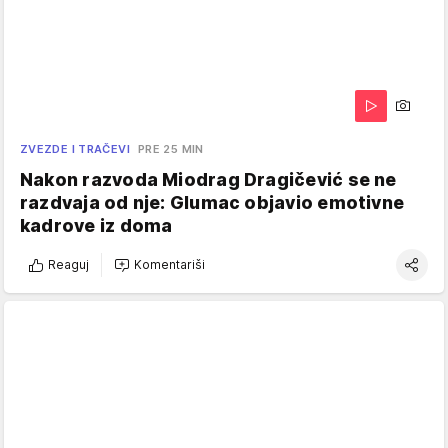
ZVEZDE I TRAČEVI
PRE 25 MIN
Nakon razvoda Miodrag Dragičević se ne
razdvaja od nje: Glumac objavio emotivne
kadrove iz doma
Reaguj
Komentariši