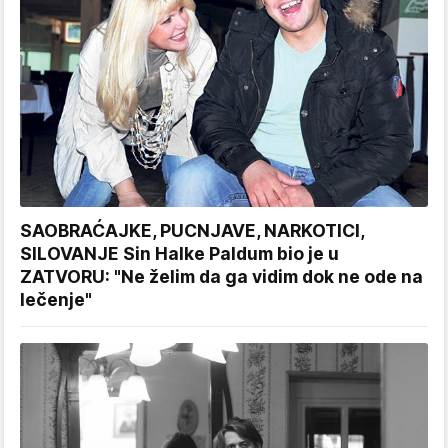
SAOBRAĆAJKE, PUCNJAVE, NARKOTICI,
SILOVANJE Sin Halke Paldum bio je u
ZATVORU: "Ne želim da ga vidim dok ne ode na
lečenje"