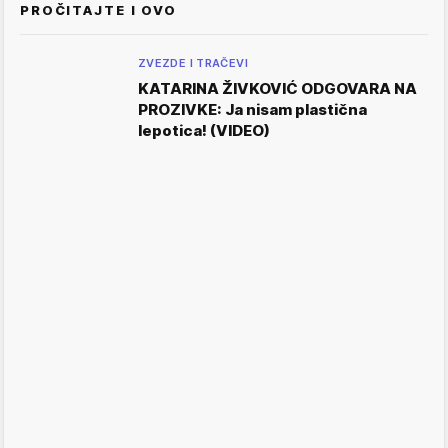
PROČITAJTE I OVO
ZVEZDE I TRAČEVI
KATARINA ŽIVKOVIĆ ODGOVARA NA
PROZIVKE: Ja nisam plastična
lepotica! (VIDEO)