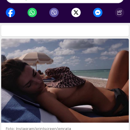
Foto: Instagram/printscreen/emrata