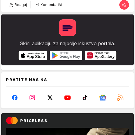
Reaguj
Komentariši
Skini aplikaciju za najbolje iskustvo portala.
PRATITE NAS NA
PRICELESS