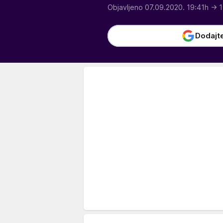
Objavljeno 07.09.2020. 19:41h
→ 1
Dodajt