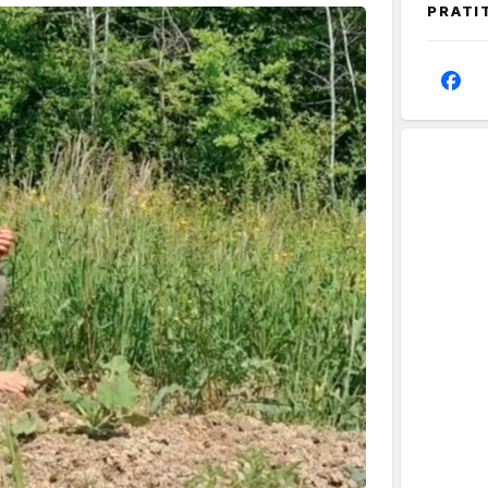
PRATI