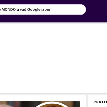
e MONDO u vaš Google izbor
PRATI