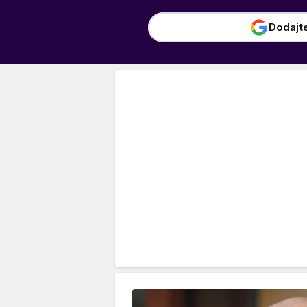
Dodajt