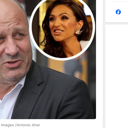
 Images /Antonio Ahel