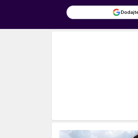
Dodajt