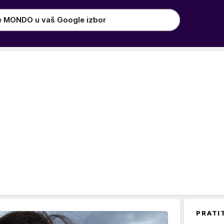
e MONDO u vaš Google izbor
PRATI