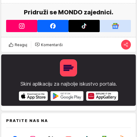
Pridruži se MONDO zajednici.
Reaguj
Komentariši
Skini aplikaciju za najbolje iskustvo portala.
PRATITE NAS NA