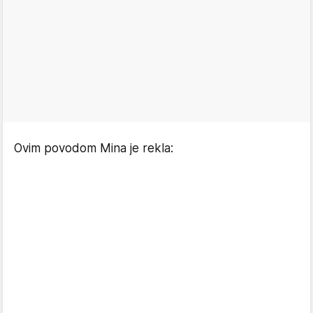
Ovim povodom Mina je rekla: