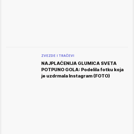
ZVEZDE I TRAČEVI
NAJPLAĆENIJA GLUMICA SVETA
POTPUNO GOLA: Podelila fotku koja
je uzdrmala Instagram (FOTO)