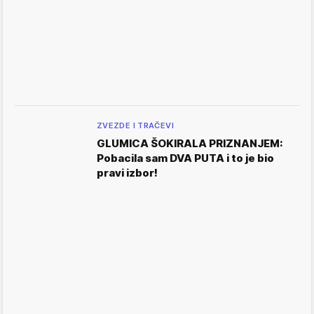
ZVEZDE I TRAČEVI
GLUMICA ŠOKIRALA PRIZNANJEM:
Pobacila sam DVA PUTA i to je bio
pravi izbor!