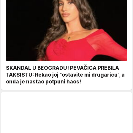
SKANDAL U BEOGRADU! PEVAČICA PREBILA
TAKSISTU: Rekao joj "ostavite mi drugaricu", a
onda je nastao potpuni haos!