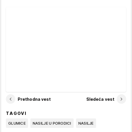
Prethodna vest
Sledeća vest
TAGOVI
GLUMICE
NASILJE U PORODICI
NASILJE