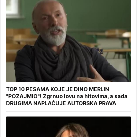
TOP 10 PESAMA KOJE JE DINO MERLIN
"POZAJMIO"! Zgrnuo lovu na hitovima, a sada
DRUGIMA NAPLAĆUJE AUTORSKA PRAVA