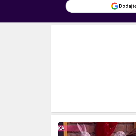
Dodajt