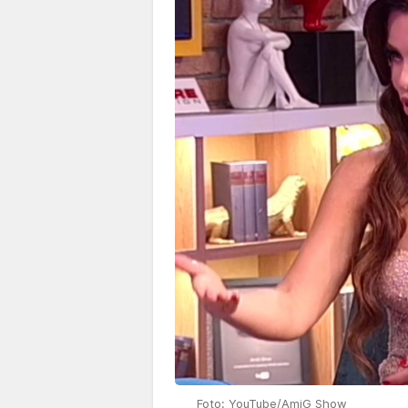
Foto: YouTube/AmiG Show