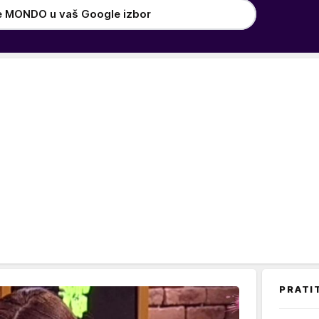
e MONDO u vaš Google izbor
PRATI