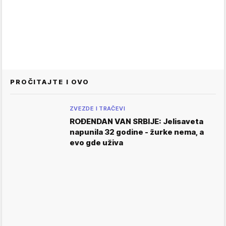
PROČITAJTE I OVO
ZVEZDE I TRAČEVI
ROĐENDAN VAN SRBIJE: Jelisaveta
napunila 32 godine - žurke nema, a
evo gde uživa