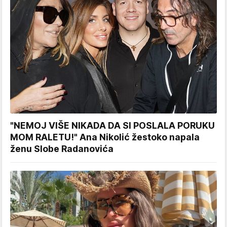
"NEMOJ VIŠE NIKADA DA SI POSLALA PORUKU
MOM RALETU!" Ana Nikolić žestoko napala
ženu Slobe Radanovića