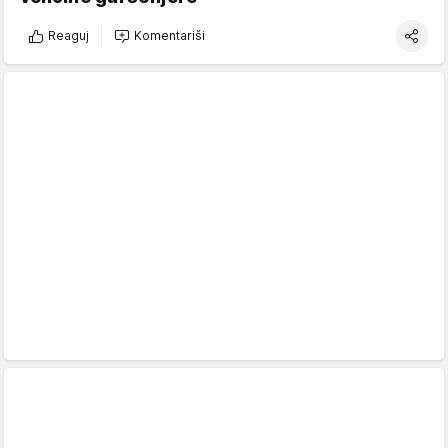
Reaguj
Komentariši