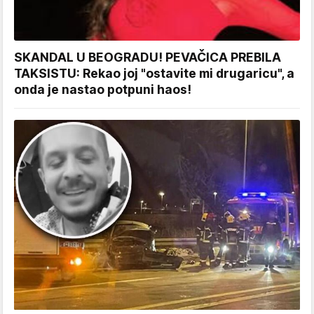
SKANDAL U BEOGRADU! PEVAČICA PREBILA
TAKSISTU: Rekao joj "ostavite mi drugaricu", a
onda je nastao potpuni haos!