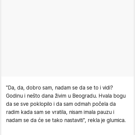
"Da, da, dobro sam, nadam se da se to i vidi?
Godinu i nešto dana živim u Beogradu. Hvala bogu
da se sve poklopilo i da sam odmah počela da
radim kada sam se vratila, nisam imala pauzu i
nadam se da će se tako nastaviti", rekla je glumica.