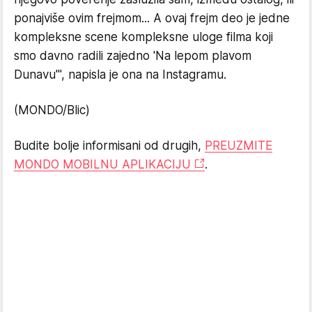
ponajviše ovim frejmom... A ovaj frejm deo je jedne
kompleksne scene kompleksne uloge filma koji
smo davno radili zajedno 'Na lepom plavom
Dunavu'", napisla je ona na Instagramu.
(MONDO/Blic)
Budite bolje informisani od drugih,
PREUZMITE
MONDO MOBILNU APLIKACIJU
.