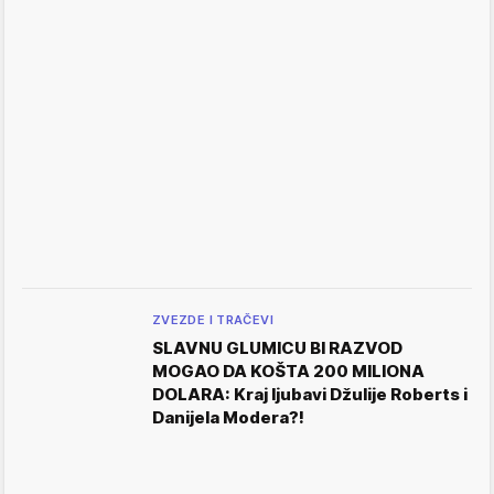
ZVEZDE I TRAČEVI
SLAVNU GLUMICU BI RAZVOD
MOGAO DA KOŠTA 200 MILIONA
DOLARA: Kraj ljubavi Džulije Roberts i
Danijela Modera?!