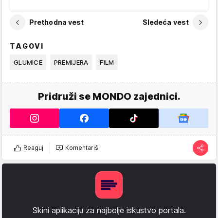
Prethodna vest
Sledeća vest
TAGOVI
GLUMICE
PREMIJERA
FILM
Pridruži se MONDO zajednici.
Reaguj
Komentariši
Skini aplikaciju za najbolje iskustvo portala.