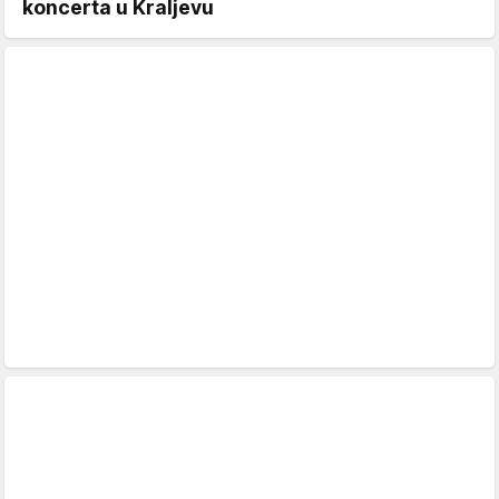
koncerta u Kraljevu