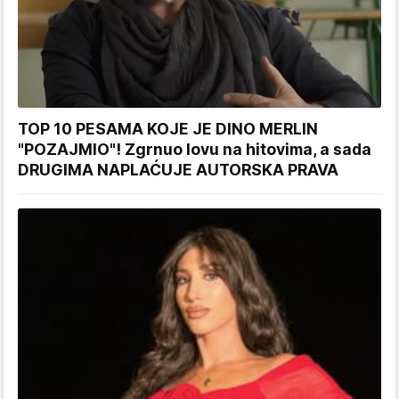
TOP 10 PESAMA KOJE JE DINO MERLIN
"POZAJMIO"! Zgrnuo lovu na hitovima, a sada
DRUGIMA NAPLAĆUJE AUTORSKA PRAVA