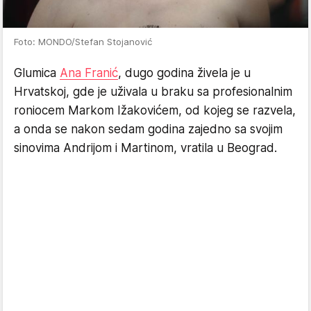
Foto: MONDO/Stefan Stojanović
Glumica
Ana Franić
, dugo godina živela je u
Hrvatskoj, gde je uživala u braku sa profesionalnim
roniocem Markom Ižakovićem, od kojeg se razvela,
a onda se nakon sedam godina zajedno sa svojim
sinovima Andrijom i Martinom, vratila u Beograd.