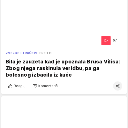
ZVEZDE I TRAČEVI
PRE 1 H
Bila je zauzeta kad je upoznala Brusa Vilisa:
Zbog njega raskinula veridbu, pa ga
bolesnog izbacila iz kuće
Reaguj
Komentariši