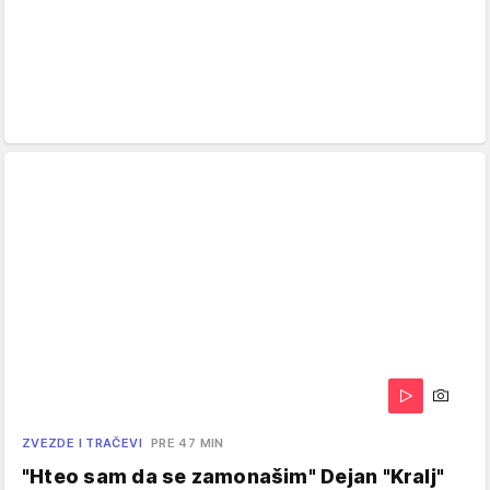
ZVEZDE I TRAČEVI
PRE 47 MIN
"Hteo sam da se zamonašim" Dejan "Kralj"