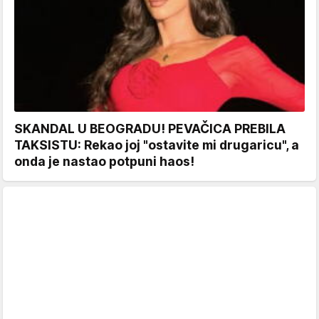
SKANDAL U BEOGRADU! PEVAČICA PREBILA
TAKSISTU: Rekao joj "ostavite mi drugaricu", a
onda je nastao potpuni haos!