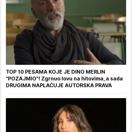
TOP 10 PESAMA KOJE JE DINO MERLIN
"POZAJMIO"! Zgrnuo lovu na hitovima, a sada
DRUGIMA NAPLAĆUJE AUTORSKA PRAVA