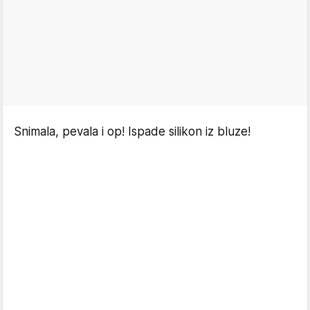
Snimala, pevala i op! Ispade silikon iz bluze!