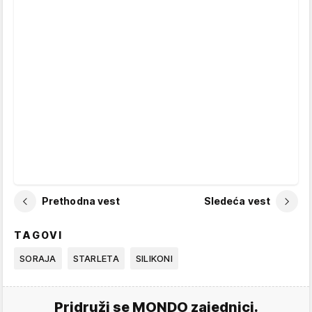
Prethodna vest
Sledeća vest
TAGOVI
SORAJA
STARLETA
SILIKONI
Pridruži se MONDO zajednici.