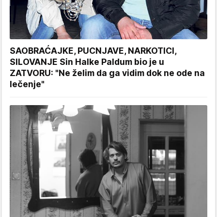
SAOBRAĆAJKE, PUCNJAVE, NARKOTICI,
SILOVANJE Sin Halke Paldum bio je u
ZATVORU: "Ne želim da ga vidim dok ne ode na
lečenje"