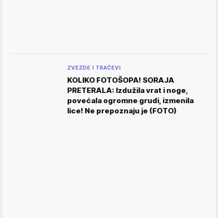
ZVEZDE I TRAČEVI
KOLIKO FOTOŠOPA! SORAJA
PRETERALA: Izdužila vrat i noge,
povećala ogromne grudi, izmenila
lice! Ne prepoznaju je (FOTO)