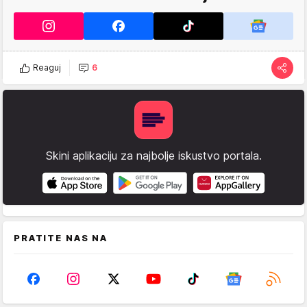
Reaguj
6
Skini aplikaciju za najbolje iskustvo portala.
PRATITE NAS NA