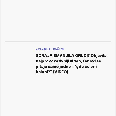
ZVEZDE I TRAČEVI
SORAJA SMANJILA GRUDI? Objavila
najprovokativniji video, fanovi se
pitaju samo jedno - "gde su oni
baloni?" (VIDEO)