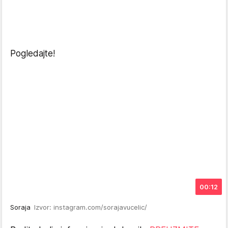
Pogledajte!
00:12
Soraja
Izvor: instagram.com/sorajavucelic/