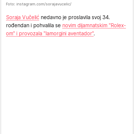
Foto: instagram.com/sorajavucelic/
Soraja Vučelić
nedavno je proslavila svoj 34.
rođendan i pohvalila se
novim dijamnatskim "Rolex-
om" i provozala "lamorgini aventador"
.