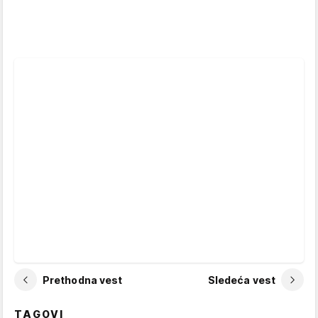
Prethodna vest
Sledeća vest
TAGOVI