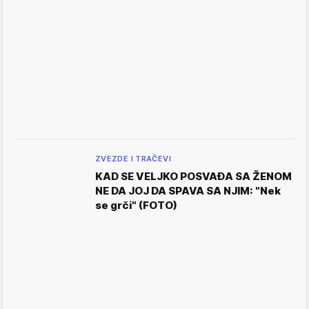
ZVEZDE I TRAČEVI
KAD SE VELJKO POSVAĐA SA ŽENOM
NE DA JOJ DA SPAVA SA NJIM: "Nek
se grči" (FOTO)