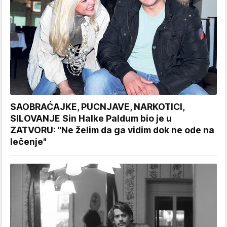
SAOBRAĆAJKE, PUCNJAVE, NARKOTICI,
SILOVANJE Sin Halke Paldum bio je u
ZATVORU: "Ne želim da ga vidim dok ne ode na
lečenje"