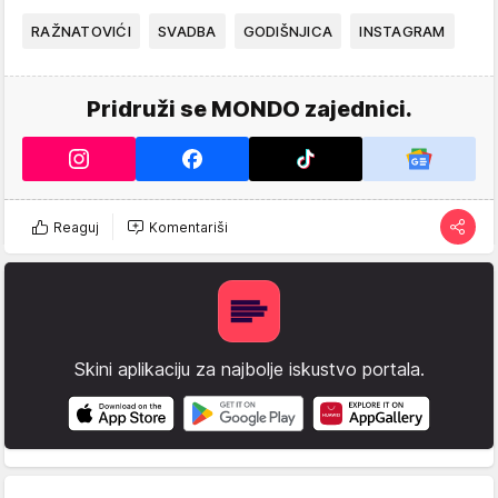
RAŽNATOVIĆI
SVADBA
GODIŠNJICA
INSTAGRAM
Pridruži se MONDO zajednici.
Reaguj
Komentariši
Skini aplikaciju za najbolje iskustvo portala.