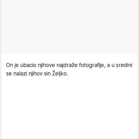
On je ubacio njihove najdraže fotografije, a u sredini
se nalazi njihov sin Željko.