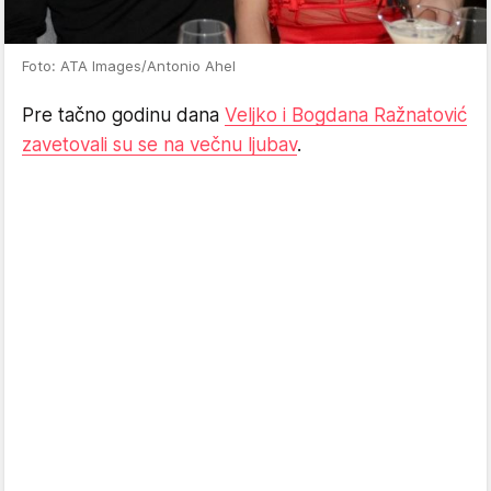
Foto: ATA Images/Antonio Ahel
Pre tačno godinu dana
Veljko i Bogdana Ražnatović
zavetovali su se na večnu ljubav
.