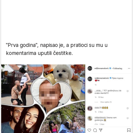
"Prva godina", napisao je, a pratioci su mu u
komentarima uputili čestitke.