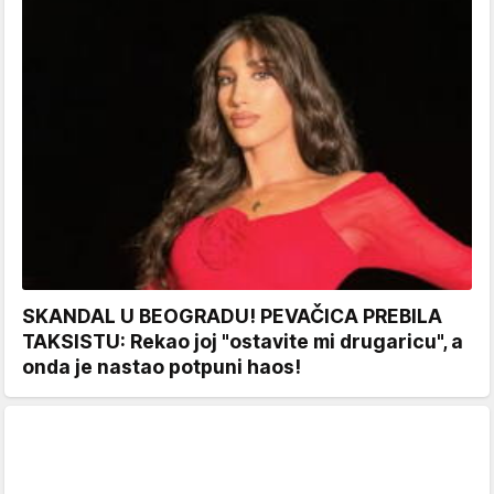
SKANDAL U BEOGRADU! PEVAČICA PREBILA
TAKSISTU: Rekao joj "ostavite mi drugaricu", a
onda je nastao potpuni haos!