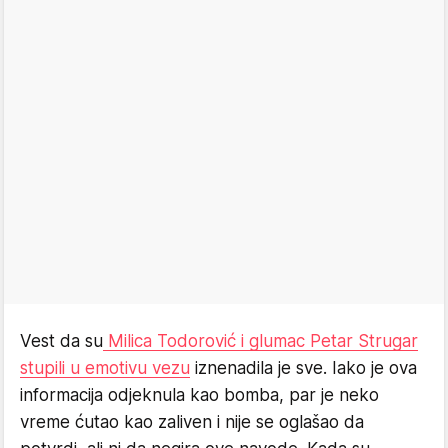
Vest da su
Milica Todorović i glumac Petar Strugar
stupili u emotivu vezu
iznenadila je sve. Iako je ova
informacija odjeknula kao bomba, par je neko
vreme ćutao kao zaliven i nije se oglašao da