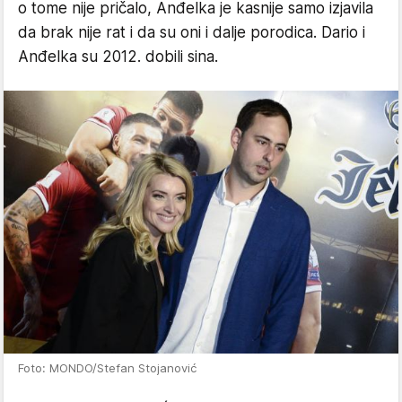
o tome nije pričalo, Anđelka je kasnije samo izjavila
da brak nije rat i da su oni i dalje porodica. Dario i
Anđelka su 2012. dobili sina.
Foto: MONDO/Stefan Stojanović