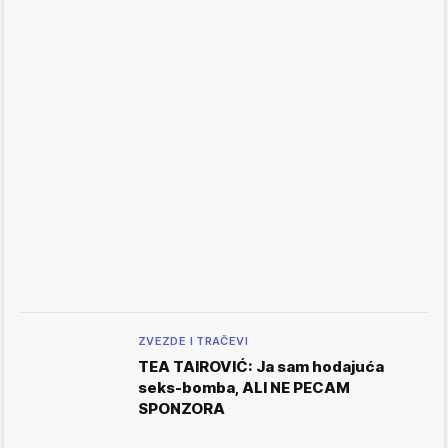
ZVEZDE I TRAČEVI
TEA TAIROVIĆ: Ja sam hodajuća
seks-bomba, ALI NE PECAM
SPONZORA