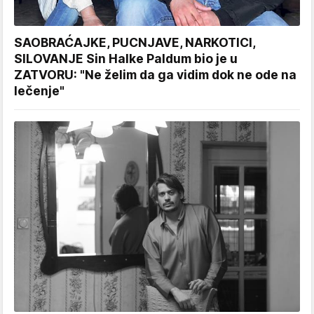
SAOBRAĆAJKE, PUCNJAVE, NARKOTICI,
SILOVANJE Sin Halke Paldum bio je u
ZATVORU: "Ne želim da ga vidim dok ne ode na
lečenje"