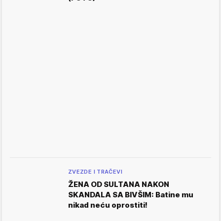
ZVEZDE I TRAČEVI
ŽENA OD SULTANA NAKON
SKANDALA SA BIVŠIM: Batine mu
nikad neću oprostiti!