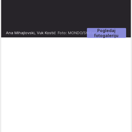
Pogledaj
Ana Mihajlovski, Vuk Kostić
Foto: MONDO/Stefan Stojanović
fotogaleriju