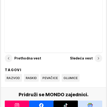
Prethodna vest
Sledeća vest
TAGOVI
RAZVOD
RASKID
PEVAČICE
GLUMICE
Pridruži se MONDO zajednici.