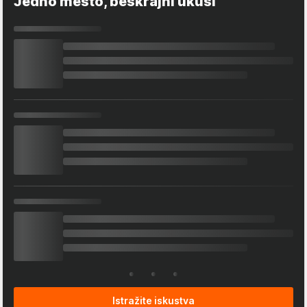
Jedno mesto, beskrajni ukusi
Istražite iskustva