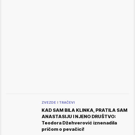
ZVEZDE I TRAČEVI
KAD SAM BILA KLINKA, PRATILA SAM
ANASTASIJU I NJENO DRUŠTVO:
Teodora Džehverović iznenadila
pričom o pevačici!