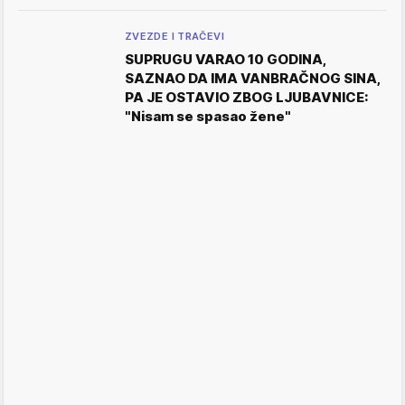
ZVEZDE I TRAČEVI
SUPRUGU VARAO 10 GODINA,
SAZNAO DA IMA VANBRAČNOG SINA,
PA JE OSTAVIO ZBOG LJUBAVNICE:
"Nisam se spasao žene"