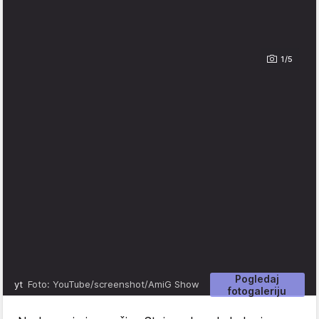
1/5
Pogledaj
yt
Foto: YouTube/screenshot/AmiG Show
fotogaleriju