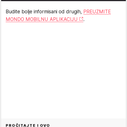
Budite bolje informisani od drugih,
PREUZMITE
MONDO MOBILNU APLIKACIJU
.
PROČITAJTE I OVO