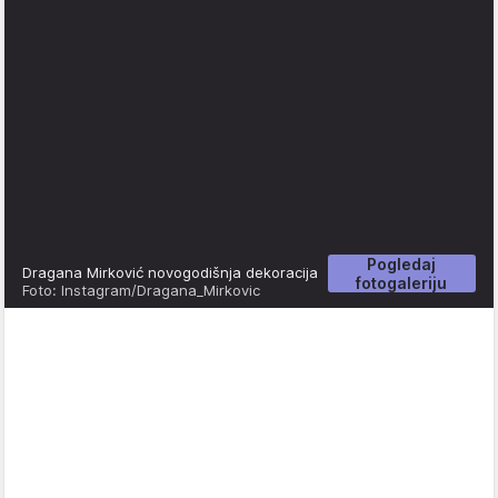
Pogledaj
Dragana Mirković novogodišnja dekoracija
fotogaleriju
Foto: Instagram/Dragana_Mirkovic