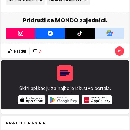
JELENA KARLEUŠA
DRAGANA MIRKOVIĆ
Pridruži se MONDO zajednici.
Reaguj
7
Skini aplikaciju za najbolje iskustvo portala.
PRATITE NAS NA