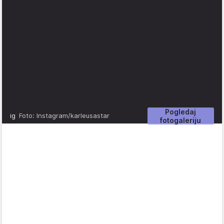
Pogledaj
ig
Foto: Instagram/karleusastar
fotogaleriju