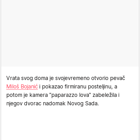
Vrata svog doma je svojevremeno otvorio pevač
Miloš Bojanić
i pokazao firmiranu posteljinu, a
potom je kamera "paparazzo lova" zabeležila i
njegov dvorac nadomak Novog Sada.