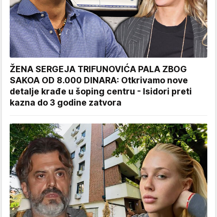
ŽENA SERGEJA TRIFUNOVIĆA PALA ZBOG
SAKOA OD 8.000 DINARA: Otkrivamo nove
detalje krađe u šoping centru - Isidori preti
kazna do 3 godine zatvora