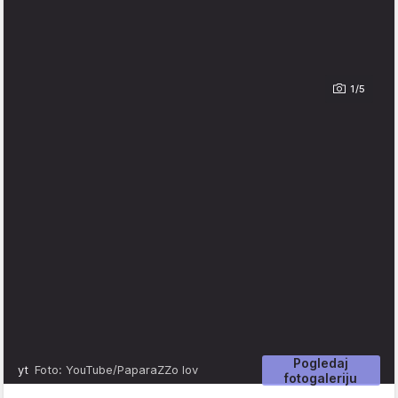
1/5
Pogledaj
yt
Foto: YouTube/PaparaZZo lov
fotogaleriju