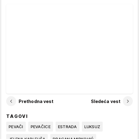
Prethodna vest
Sledeća vest
TAGOVI
PEVAČI
PEVAČICE
ESTRADA
LUKSUZ