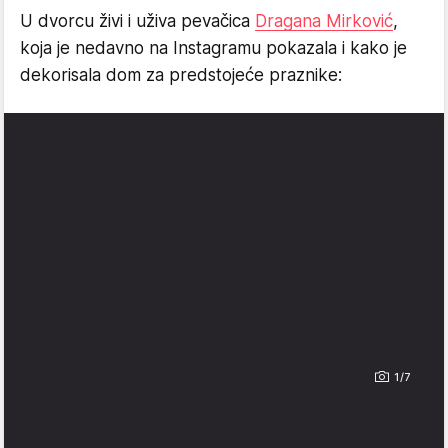
U dvorcu živi i uživa pevačica
Dragana Mirković
,
koja je nedavno na Instagramu pokazala i kako je
dekorisala dom za predstojeće praznike:
1/7