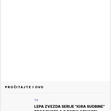
PROČITAJTE I OVO
TV
LEPA ZVEZDA SERIJE "IGRA SUDBINE"