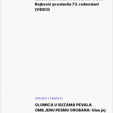
Bojković proslavila 73. rođendan!
(VIDEO)
ZVEZDE I TRAČEVI
GLUMICA U SUZAMA PEVALA
OMILJENU PESMU GROBARA: Glas joj