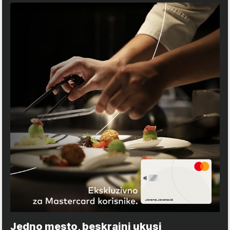
Jedno mesto, beskrajni ukusi