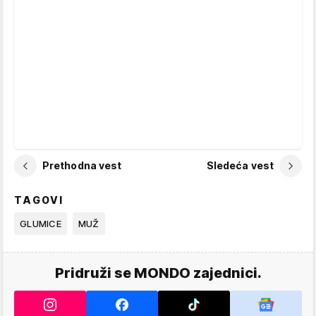
Prethodna vest
Sledeća vest
TAGOVI
GLUMICE
MUŽ
Pridruži se MONDO zajednici.