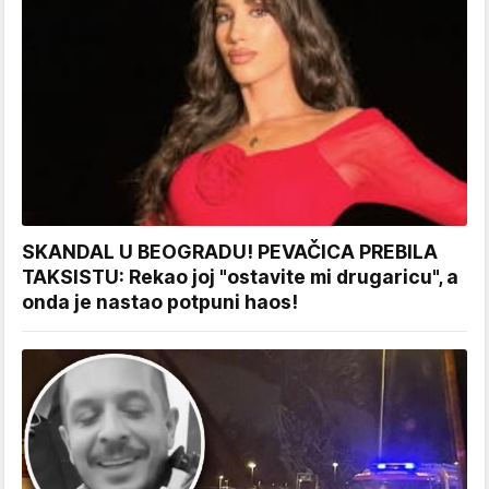
SKANDAL U BEOGRADU! PEVAČICA PREBILA
TAKSISTU: Rekao joj "ostavite mi drugaricu", a
onda je nastao potpuni haos!