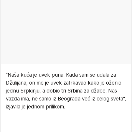
"Naša kuća je uvek puna. Kada sam se udala za
Džulijana, on me je uvek zafrkavao kako je oženio
jednu Srpkinju, a dobio tri Srbina za džabe. Nas
vazda ima, ne samo iz Beograda već iz celog sveta",
izjavila je jednom prilikom.