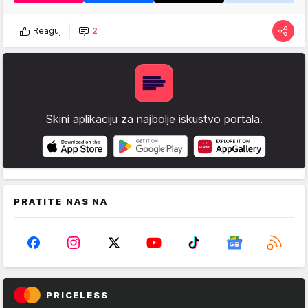
Reaguj
2
Skini aplikaciju za najbolje iskustvo portala.
PRATITE NAS NA
PRICELESS