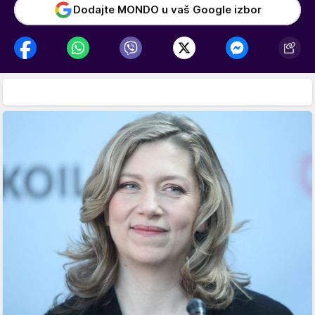
Dodajte MONDO u vaš Google izbor