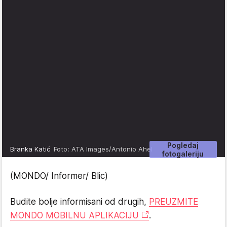
Pogledaj
Branka Katić
Foto: ATA Images/Antonio Ahel
fotogaleriju
(MONDO/ Informer/ Blic)
Budite bolje informisani od drugih,
PREUZMITE
MONDO MOBILNU APLIKACIJU
.