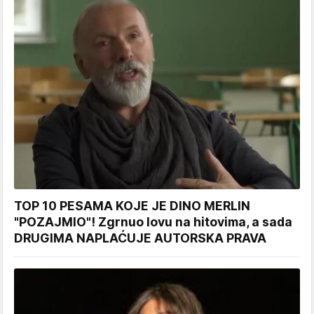
TOP 10 PESAMA KOJE JE DINO MERLIN
"POZAJMIO"! Zgrnuo lovu na hitovima, a sada
DRUGIMA NAPLAĆUJE AUTORSKA PRAVA