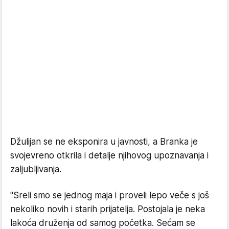
Džulijan se ne eksponira u javnosti, a Branka je
svojevreno otkrila i detalje njihovog upoznavanja i
zaljubljivanja.
"Sreli smo se jednog maja i proveli lepo veče s još
nekoliko novih i starih prijatelja. Postojala je neka
lakoća druženja od samog početka. Sećam se