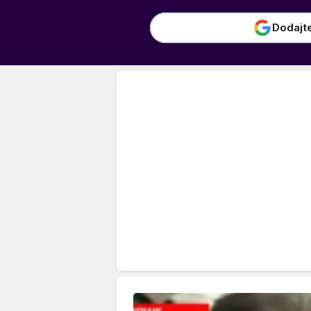
Dodajt