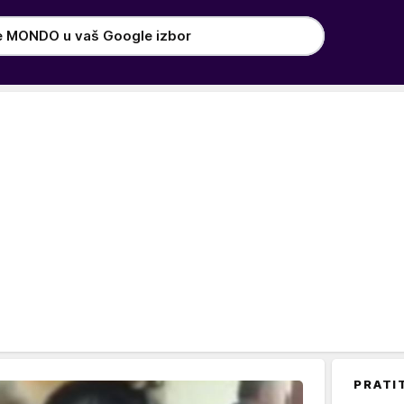
e MONDO u vaš Google izbor
PRATI