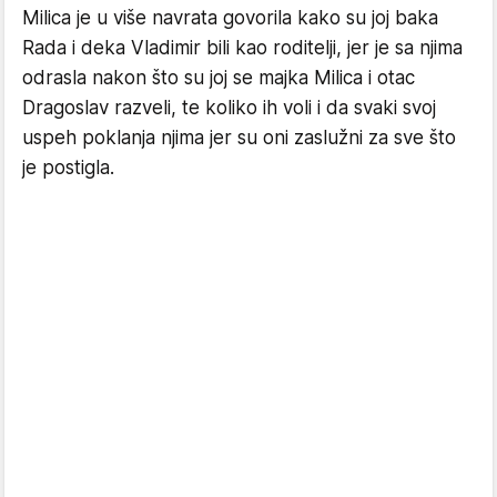
Milica je u više navrata govorila kako su joj baka
Rada i deka Vladimir bili kao roditelji, jer je sa njima
odrasla nakon što su joj se majka Milica i otac
Dragoslav razveli, te koliko ih voli i da svaki svoj
uspeh poklanja njima jer su oni zaslužni za sve što
je postigla.