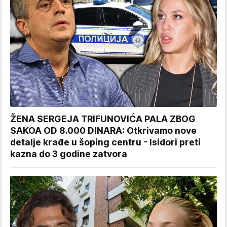
ŽENA SERGEJA TRIFUNOVIĆA PALA ZBOG
SAKOA OD 8.000 DINARA: Otkrivamo nove
detalje krađe u šoping centru - Isidori preti
kazna do 3 godine zatvora