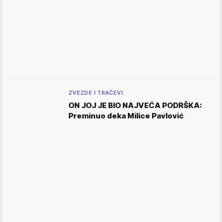
ZVEZDE I TRAČEVI
ON JOJ JE BIO NAJVEĆA PODRŠKA:
Preminuo deka Milice Pavlović