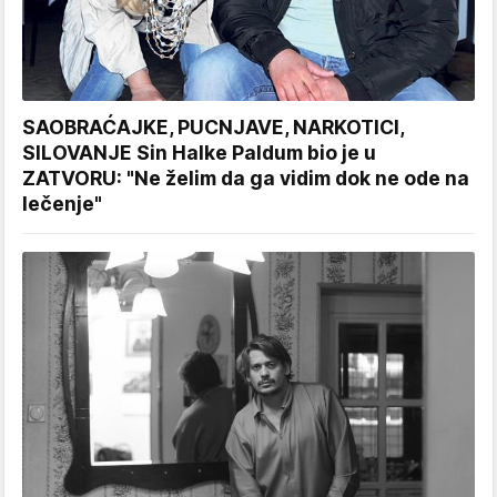
SAOBRAĆAJKE, PUCNJAVE, NARKOTICI,
SILOVANJE Sin Halke Paldum bio je u
ZATVORU: "Ne želim da ga vidim dok ne ode na
lečenje"