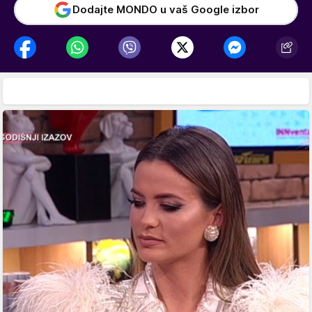
Dodajte MONDO u vaš Google izbor