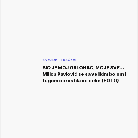
ZVEZDE I TRAČEVI
BIO JE MOJ OSLONAC, MOJE SVE...
Milica Pavlović se sa velikim bolom i
tugom oprostila od deke (FOTO)