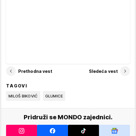
Prethodna vest
Sledeća vest
TAGOVI
MILOŠ BIKOVIĆ
GLUMICE
Pridruži se MONDO zajednici.