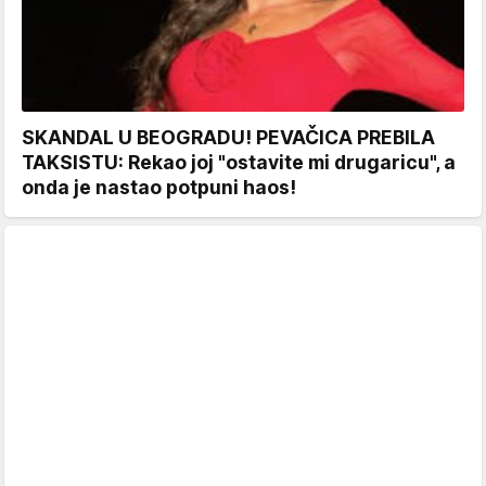
SKANDAL U BEOGRADU! PEVAČICA PREBILA
TAKSISTU: Rekao joj "ostavite mi drugaricu", a
onda je nastao potpuni haos!