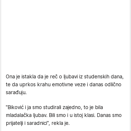
Ona je istakla da je reč o ljubavi iz studenskih dana,
te da uprkos krahu emotivne veze i danas odlično
sarađuju.
"Biković i ja smo studirali zajedno, to je bila
mladalačka ljubav. Bili smo i u istoj klasi. Danas smo
prijatelji i saradnici", rekla je.