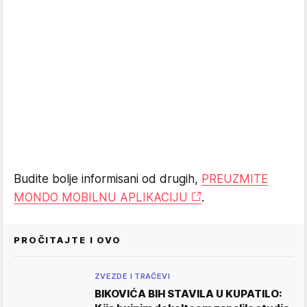
Budite bolje informisani od drugih,
PREUZMITE
MONDO MOBILNU APLIKACIJU
.
PROČITAJTE I OVO
ZVEZDE I TRAČEVI
BIKOVIĆA BIH STAVILA U KUPATILO: