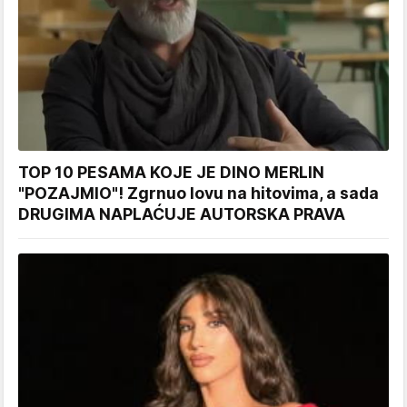
TOP 10 PESAMA KOJE JE DINO MERLIN
"POZAJMIO"! Zgrnuo lovu na hitovima, a sada
DRUGIMA NAPLAĆUJE AUTORSKA PRAVA