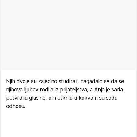
Njih dvoje su zajedno studirali, nagađalo se da se
njihova ljubav rodila iz prijateljstva, a Anja je sada
potvrdila glasine, ali i otkrila u kakvom su sada
odnosu.