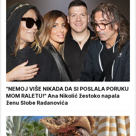
"NEMOJ VIŠE NIKADA DA SI POSLALA PORUKU
MOM RALETU!" Ana Nikolić žestoko napala
ženu Slobe Radanovića