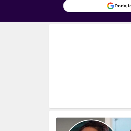
Dodajt