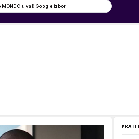
e MONDO u vaš Google izbor
PRATI