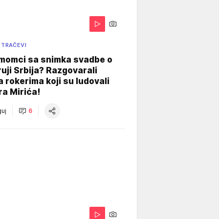
 TRAČEVI
 momci sa snimka svadbe o
uji Srbija? Razgovarali
 rokerima koji su ludovali
ra Mirića!
uj
6