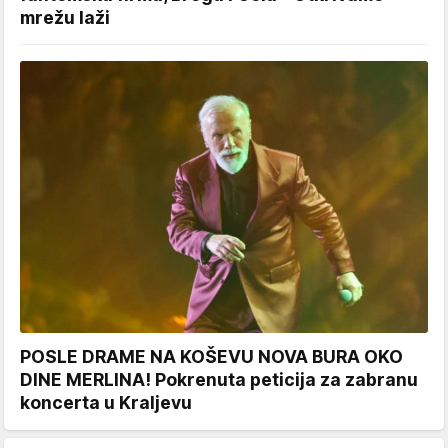
mrežu laži
POSLE DRAME NA KOŠEVU NOVA BURA OKO
DINE MERLINA! Pokrenuta peticija za zabranu
koncerta u Kraljevu