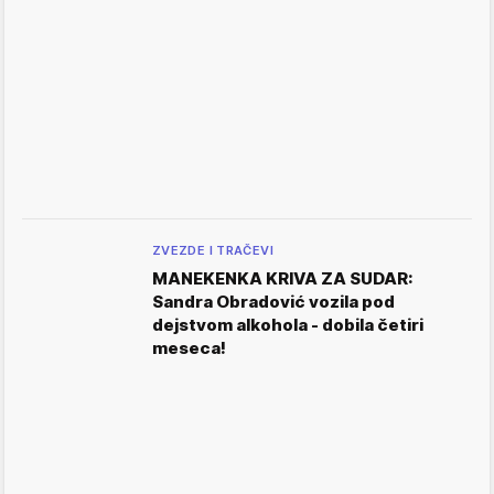
ZVEZDE I TRAČEVI
MANEKENKA KRIVA ZA SUDAR:
Sandra Obradović vozila pod
dejstvom alkohola - dobila četiri
meseca!