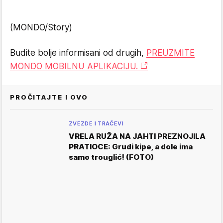
(MONDO/Story)
Budite bolje informisani od drugih,
PREUZMITE
MONDO MOBILNU APLIKACIJU.
PROČITAJTE I OVO
ZVEZDE I TRAČEVI
VRELA RUŽA NA JAHTI PREZNOJILA
PRATIOCE: Grudi kipe, a dole ima
samo trouglić! (FOTO)