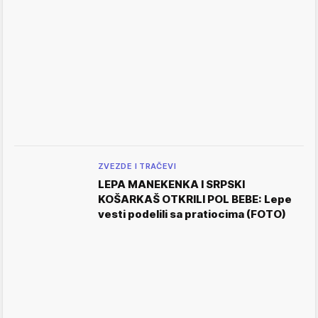
ZVEZDE I TRAČEVI
LEPA MANEKENKA I SRPSKI
KOŠARKAŠ OTKRILI POL BEBE: Lepe
vesti podelili sa pratiocima (FOTO)