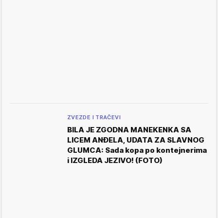
ZVEZDE I TRAČEVI
BILA JE ZGODNA MANEKENKA SA
LICEM ANĐELA, UDATA ZA SLAVNOG
GLUMCA: Sada kopa po kontejnerima
i IZGLEDA JEZIVO! (FOTO)