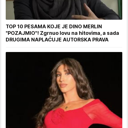
TOP 10 PESAMA KOJE JE DINO MERLIN
"POZAJMIO"! Zgrnuo lovu na hitovima, a sada
DRUGIMA NAPLAĆUJE AUTORSKA PRAVA