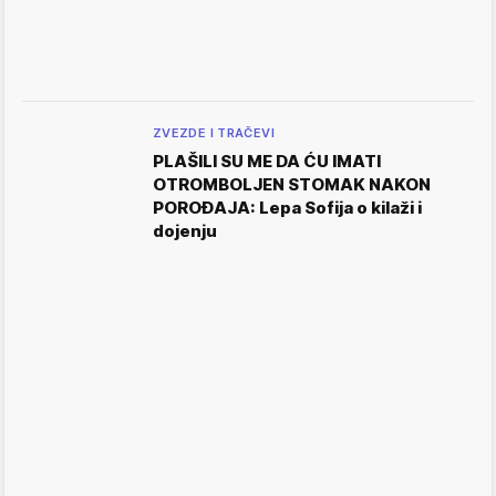
ZVEZDE I TRAČEVI
PLAŠILI SU ME DA ĆU IMATI
OTROMBOLJEN STOMAK NAKON
POROĐAJA: Lepa Sofija o kilaži i
dojenju