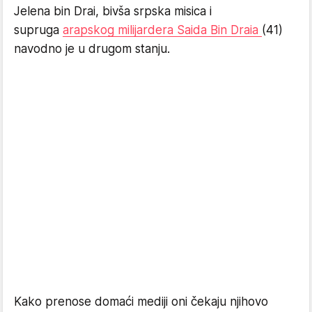
Jelena bin Drai, bivša srpska misica i
supruga
arapskog milijardera Saida Bin Draia
(41)
navodno je u drugom stanju.
Kako prenose domaći mediji oni čekaju njihovo