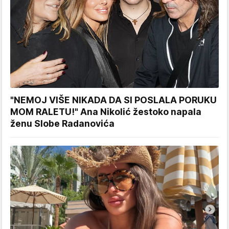
"NEMOJ VIŠE NIKADA DA SI POSLALA PORUKU
MOM RALETU!" Ana Nikolić žestoko napala
ženu Slobe Radanovića