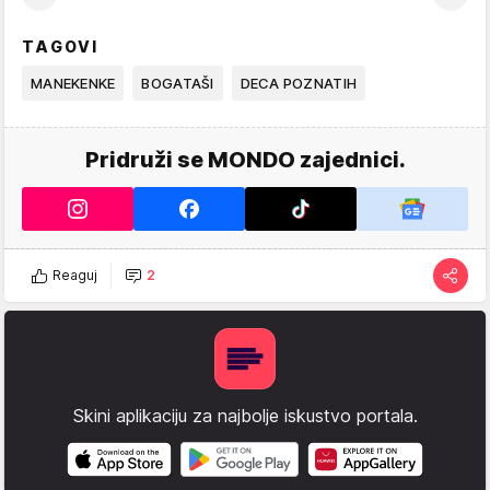
TAGOVI
MANEKENKE
BOGATAŠI
DECA POZNATIH
Pridruži se MONDO zajednici.
Reaguj
2
Skini aplikaciju za najbolje iskustvo portala.