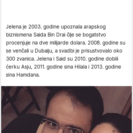
Jelena je 2003. godine upoznala arapskog
biznismena Saida Bin Drai čije se bogatstvo
procenjuje na dve milijarde dolara. 2008. godine su
se venčali u Dubaiju, a svadbi je prisustvovalo oko
300 zvanica. Jelena i Said su 2010. godine dobili
ćerku Asju, 2011. godine sina Hilala i 2013. godine
sina Hamdana.