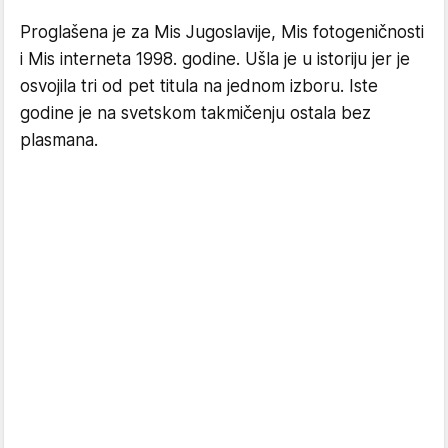
Proglašena je za Mis Jugoslavije, Mis fotogeničnosti
i Mis interneta 1998. godine. Ušla je u istoriju jer je
osvojila tri od pet titula na jednom izboru. Iste
godine je na svetskom takmičenju ostala bez
plasmana.