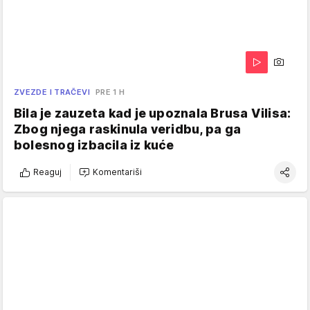
ZVEZDE I TRAČEVI
PRE 1 H
Bila je zauzeta kad je upoznala Brusa Vilisa:
Zbog njega raskinula veridbu, pa ga
bolesnog izbacila iz kuće
Reaguj
Komentariši