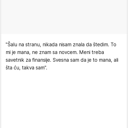
"Šalu na stranu, nikada nisam znala da štedim. To
mi je mana, ne znam sa novcem. Meni treba
savetnik za finansije. Svesna sam da je to mana, ali
šta ću, takva sam".