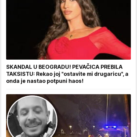
SKANDAL U BEOGRADU! PEVAČICA PREBILA
TAKSISTU: Rekao joj "ostavite mi drugaricu", a
onda je nastao potpuni haos!