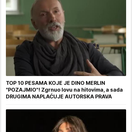
TOP 10 PESAMA KOJE JE DINO MERLIN
"POZAJMIO"! Zgrnuo lovu na hitovima, a sada
DRUGIMA NAPLAĆUJE AUTORSKA PRAVA