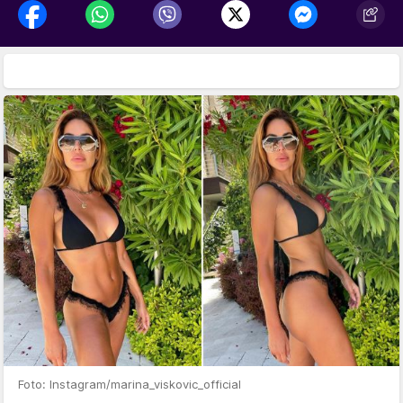
Foto: Instagram/marina_viskovic_official