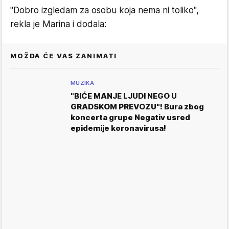
"Dobro izgledam za osobu koja nema ni toliko",
rekla je Marina i dodala:
MOŽDA ĆE VAS ZANIMATI
MUZIKA
"BIĆE MANJE LJUDI NEGO U
GRADSKOM PREVOZU"! Bura zbog
koncerta grupe Negativ usred
epidemije koronavirusa!