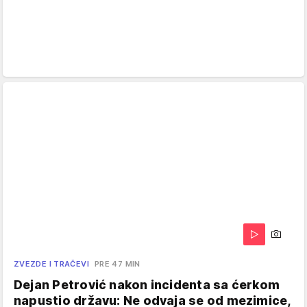
ZVEZDE I TRAČEVI
PRE 47 MIN
Dejan Petrović nakon incidenta sa ćerkom
napustio državu: Ne odvaja se od mezimice,