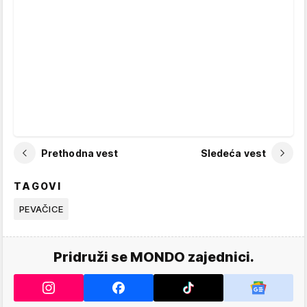
Prethodna vest
Sledeća vest
TAGOVI
PEVAČICE
Pridruži se MONDO zajednici.