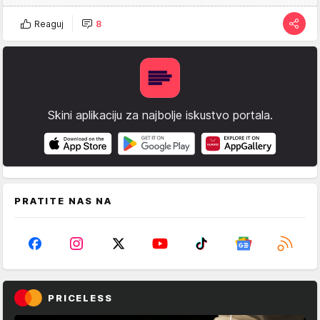
Reaguj
8
Skini aplikaciju za najbolje iskustvo portala.
PRATITE NAS NA
PRICELESS