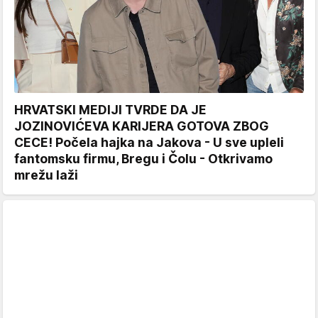
HRVATSKI MEDIJI TVRDE DA JE
JOZINOVIĆEVA KARIJERA GOTOVA ZBOG
CECE! Počela hajka na Jakova - U sve upleli
fantomsku firmu, Bregu i Čolu - Otkrivamo
mrežu laži