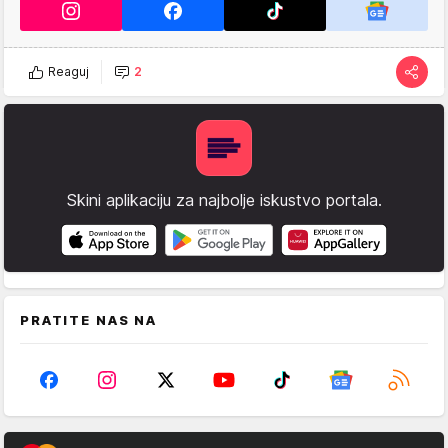
Reaguj
2
Skini aplikaciju za najbolje iskustvo portala.
PRATITE NAS NA