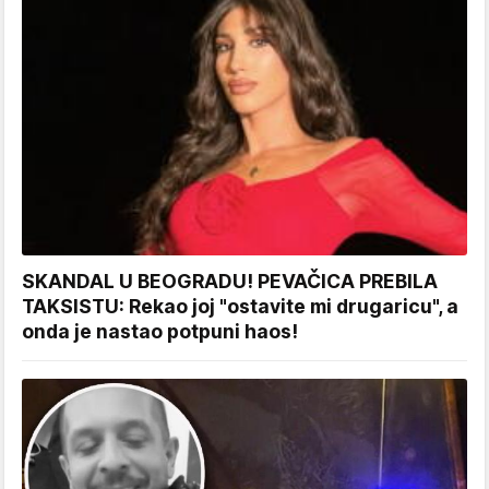
SKANDAL U BEOGRADU! PEVAČICA PREBILA
TAKSISTU: Rekao joj "ostavite mi drugaricu", a
onda je nastao potpuni haos!