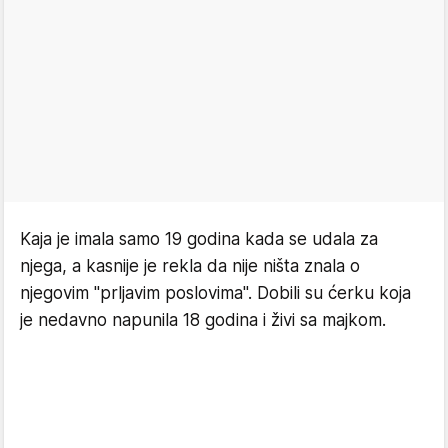
Kaja je imala samo 19 godina kada se udala za
njega, a kasnije je rekla da nije ništa znala o
njegovim "prljavim poslovima". Dobili su ćerku koja
je nedavno napunila 18 godina i živi sa majkom.