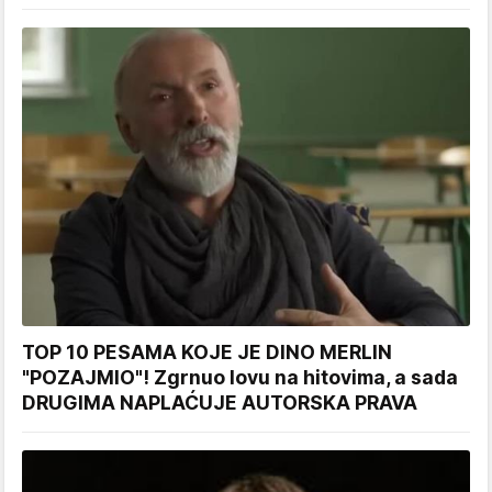
TOP 10 PESAMA KOJE JE DINO MERLIN
"POZAJMIO"! Zgrnuo lovu na hitovima, a sada
DRUGIMA NAPLAĆUJE AUTORSKA PRAVA