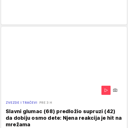
ZVEZDE I TRAČEVI
PRE 3 H
Slavni glumac (68) predložio supruzi (42)
da dobiju osmo dete: Njena reakcija je hit na
mrežama