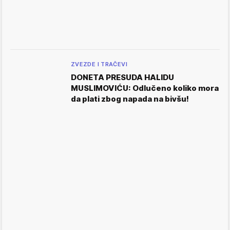
ZVEZDE I TRAČEVI
DONETA PRESUDA HALIDU
MUSLIMOVIĆU: Odlučeno koliko mora
da plati zbog napada na bivšu!