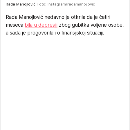
Rada Manojlović
Foto: Instagram/radamanojlovic
Rada Manojlović nedavno je otkrila da je četiri
meseca
bila u depresiji
zbog gubitka voljene osobe,
a sada je progovorila i o finansijskoj situaciji.