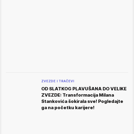
ZVEZDE I TRAČEVI
OD SLATKOG PLAVUŠANA DO VELIKE
ZVEZDE: Transformacija Milana
Stankovića šokirala sve! Pogledajte
ga na početku karijere!