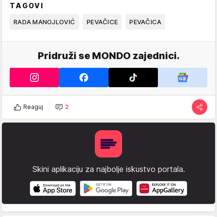
TAGOVI
RADA MANOJLOVIĆ
PEVAČICE
PEVAČICA
Pridruži se MONDO zajednici.
Reaguj
2
Skini aplikaciju za najbolje iskustvo portala.