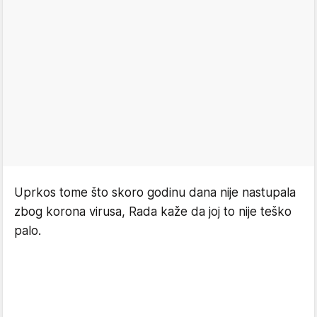
Uprkos tome što skoro godinu dana nije nastupala
zbog korona virusa, Rada kaže da joj to nije teško
palo.