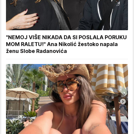
"NEMOJ VIŠE NIKADA DA SI POSLALA PORUKU
MOM RALETU!" Ana Nikolić žestoko napala
ženu Slobe Radanovića