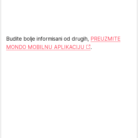
Budite bolje informisani od drugih,
PREUZMITE
MONDO MOBILNU APLIKACIJU
.