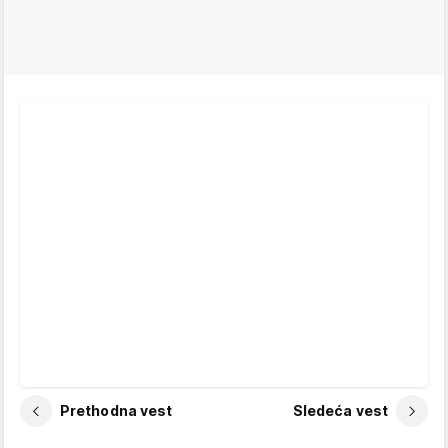
Prethodna vest
Sledeća vest