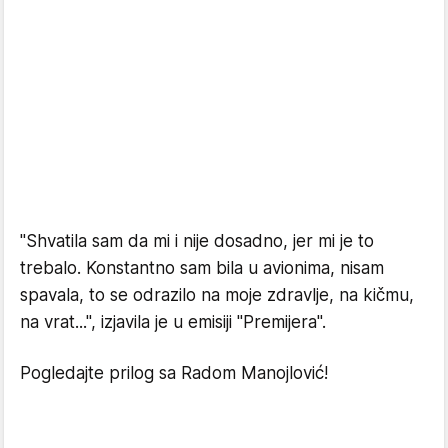
"Shvatila sam da mi i nije dosadno, jer mi je to
trebalo. Konstantno sam bila u avionima, nisam
spavala, to se odrazilo na moje zdravlje, na kičmu,
na vrat...", izjavila je u emisiji "Premijera".
Pogledajte prilog sa Radom Manojlović!