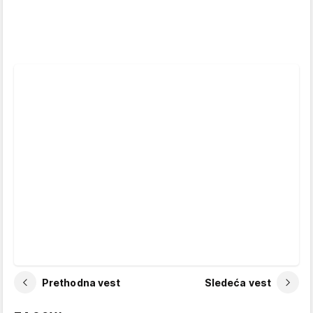
Prethodna vest
Sledeća vest