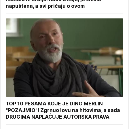
napuštena, a svi pričaju o ovom
TOP 10 PESAMA KOJE JE DINO MERLIN
"POZAJMIO"! Zgrnuo lovu na hitovima, a sada
DRUGIMA NAPLAĆUJE AUTORSKA PRAVA