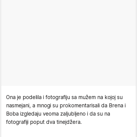
Ona je podelila i fotografiju sa mužem na kojoj su
nasmejani, a mnogi su prokomentarisali da Brena i
Boba izgledaju veoma zaljubljeno i da su na
fotografiji poput dva tinejdžera.