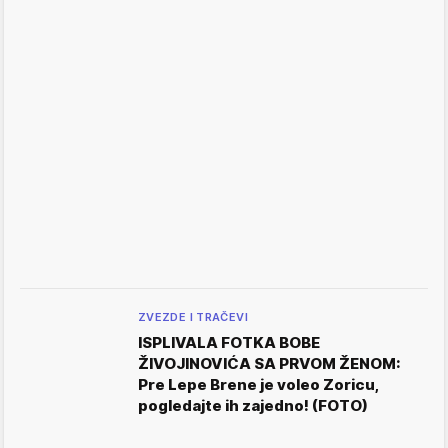
ZVEZDE I TRAČEVI
ISPLIVALA FOTKA BOBE
ŽIVOJINOVIĆA SA PRVOM ŽENOM:
Pre Lepe Brene je voleo Zoricu,
pogledajte ih zajedno! (FOTO)