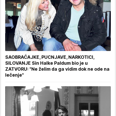
SAOBRAĆAJKE, PUCNJAVE, NARKOTICI,
SILOVANJE Sin Halke Paldum bio je u
ZATVORU: "Ne želim da ga vidim dok ne ode na
lečenje"