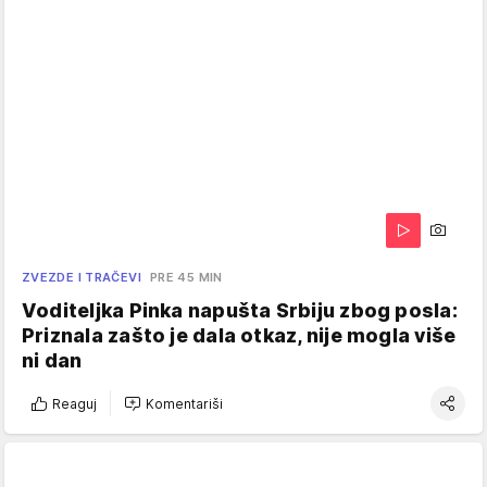
ZVEZDE I TRAČEVI
PRE 45 MIN
Voditeljka Pinka napušta Srbiju zbog posla:
Priznala zašto je dala otkaz, nije mogla više
ni dan
Reaguj
Komentariši