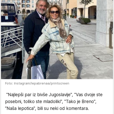
Foto: Instagram/lepabrenaa/printscreen
"Najlepši par iz bivše Jugoslavije", "Vas dvoje ste
posebni, toliko ste mladoliki", "Tako je Breno",
"Naša lepotica", bili su neki od komentara.