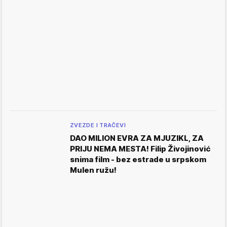
ZVEZDE I TRAČEVI
DAO MILION EVRA ZA MJUZIKL, ZA
PRIJU NEMA MESTA! Filip Živojinović
snima film - bez estrade u srpskom
Mulen ružu!