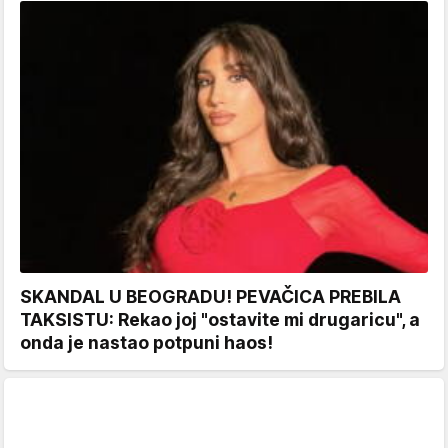
SKANDAL U BEOGRADU! PEVAČICA PREBILA
TAKSISTU: Rekao joj "ostavite mi drugaricu", a
onda je nastao potpuni haos!