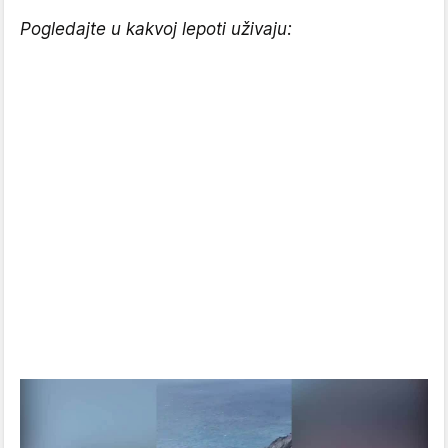
Pogledajte u kakvoj lepoti uživaju: