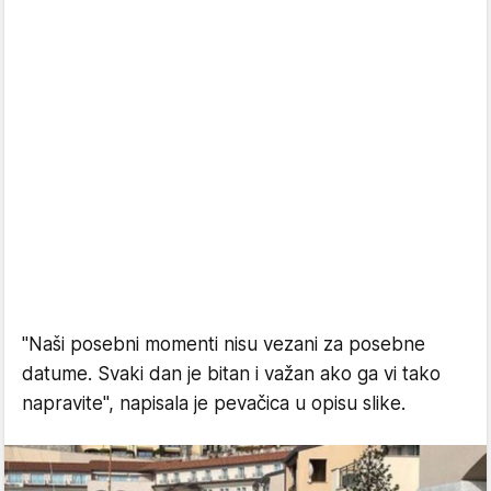
"Naši posebni momenti nisu vezani za posebne
datume. Svaki dan je bitan i važan ako ga vi tako
napravite", napisala je pevačica u opisu slike.