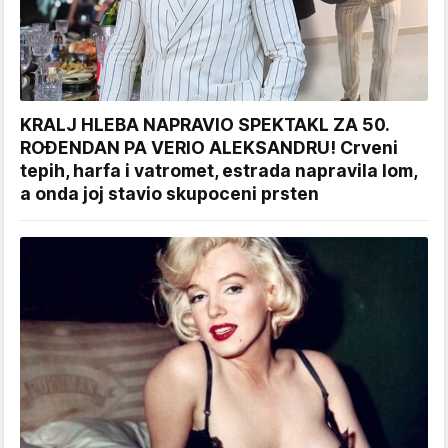
KRALJ HLEBA NAPRAVIO SPEKTAKL ZA 50.
ROĐENDAN PA VERIO ALEKSANDRU! Crveni
tepih, harfa i vatromet, estrada napravila lom,
a onda joj stavio skupoceni prsten