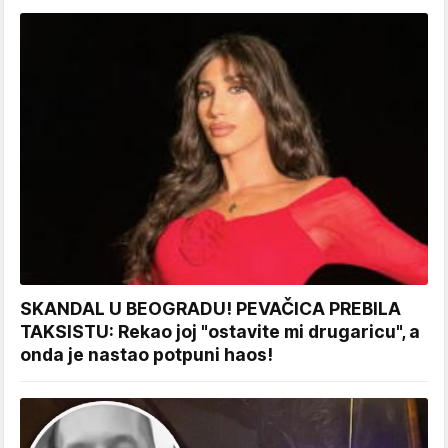
SKANDAL U BEOGRADU! PEVAČICA PREBILA
TAKSISTU: Rekao joj "ostavite mi drugaricu", a
onda je nastao potpuni haos!