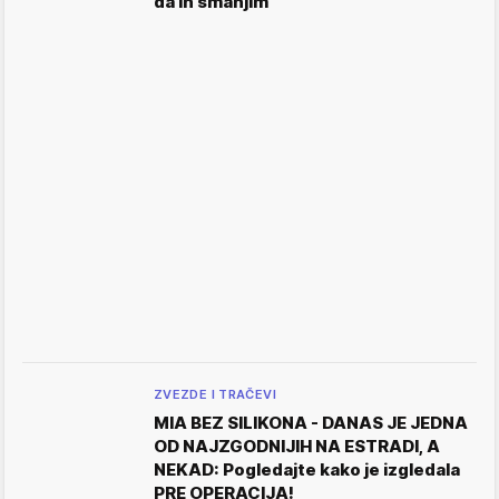
da ih smanjim"
ZVEZDE I TRAČEVI
MIA BEZ SILIKONA - DANAS JE JEDNA
OD NAJZGODNIJIH NA ESTRADI, A
NEKAD: Pogledajte kako je izgledala
PRE OPERACIJA!