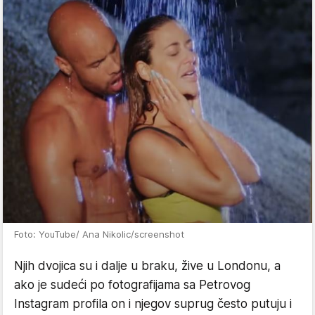
Foto: YouTube/ Ana Nikolic/screenshot
Njih dvojica su i dalje u braku, žive u Londonu, a
ako je sudeći po fotografijama sa Petrovog
Instagram profila on i njegov suprug često putuju i