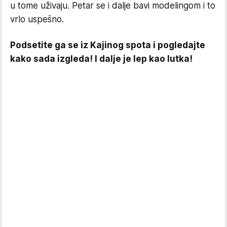
u tome uživaju. Petar se i dalje bavi modelingom i to
vrlo uspešno.
Podsetite ga se iz Kajinog spota i pogledajte
kako sada izgleda! I dalje je lep kao lutka!