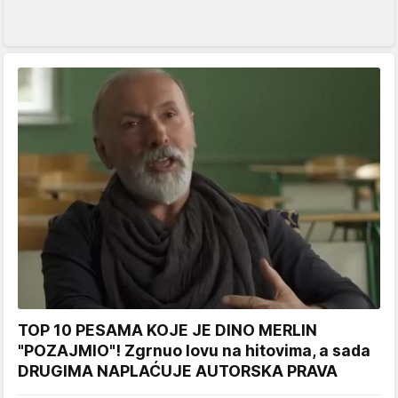
TOP 10 PESAMA KOJE JE DINO MERLIN
"POZAJMIO"! Zgrnuo lovu na hitovima, a sada
DRUGIMA NAPLAĆUJE AUTORSKA PRAVA