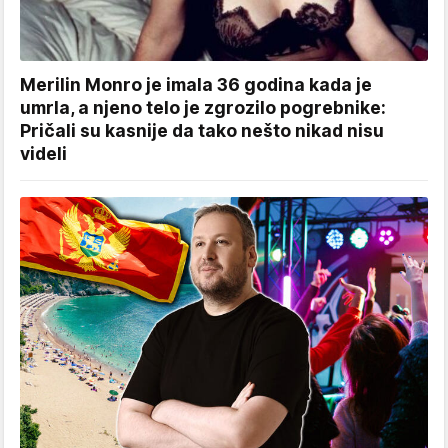
Merilin Monro je imala 36 godina kada je
umrla, a njeno telo je zgrozilo pogrebnike:
Pričali su kasnije da tako nešto nikad nisu
videli