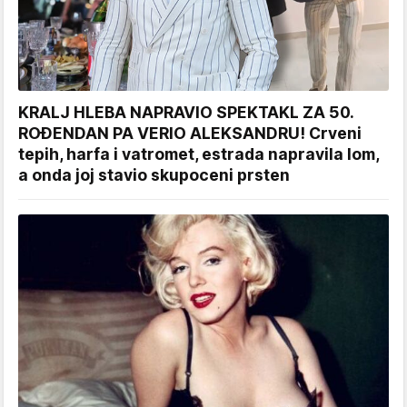
KRALJ HLEBA NAPRAVIO SPEKTAKL ZA 50.
ROĐENDAN PA VERIO ALEKSANDRU! Crveni
tepih, harfa i vatromet, estrada napravila lom,
a onda joj stavio skupoceni prsten