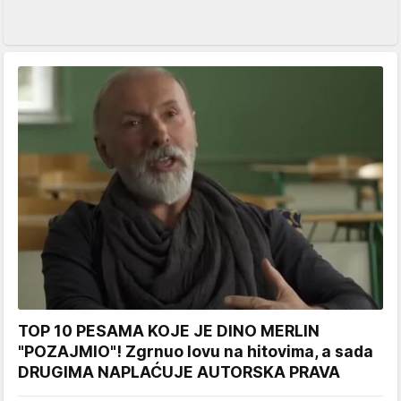
TOP 10 PESAMA KOJE JE DINO MERLIN
"POZAJMIO"! Zgrnuo lovu na hitovima, a sada
DRUGIMA NAPLAĆUJE AUTORSKA PRAVA