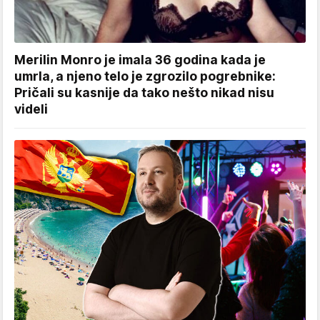
Merilin Monro je imala 36 godina kada je
umrla, a njeno telo je zgrozilo pogrebnike:
Pričali su kasnije da tako nešto nikad nisu
videli