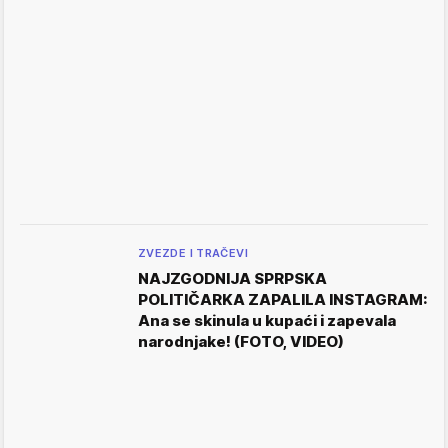
ZVEZDE I TRAČEVI
NAJZGODNIJA SPRPSKA
POLITIČARKA ZAPALILA INSTAGRAM:
Ana se skinula u kupaći i zapevala
narodnjake! (FOTO, VIDEO)