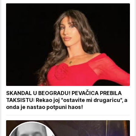
SKANDAL U BEOGRADU! PEVAČICA PREBILA
TAKSISTU: Rekao joj "ostavite mi drugaricu", a
onda je nastao potpuni haos!