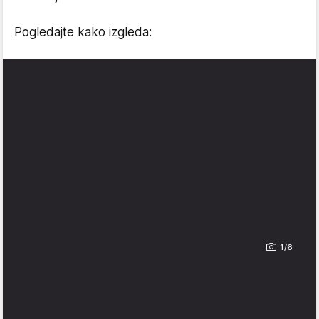
Pogledajte kako izgleda:
1/6