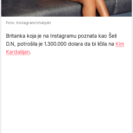
Foto: Instagram/chalydn
Britanka koja je na Instagramu poznata kao Šeli
D.N, potrošila je 1.300.000 dolara da bi ličila na
Kim
Kardašijan
.