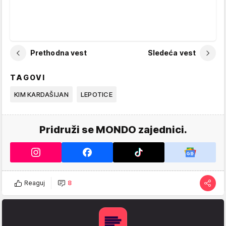
Prethodna vest
Sledeća vest
TAGOVI
KIM KARDAŠIJAN
LEPOTICE
Pridruži se MONDO zajednici.
Reaguj
8