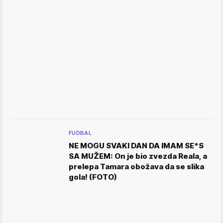
FUDBAL
NE MOGU SVAKI DAN DA IMAM SE*S
SA MUŽEM: On je bio zvezda Reala, a
prelepa Tamara obožava da se slika
gola! (FOTO)