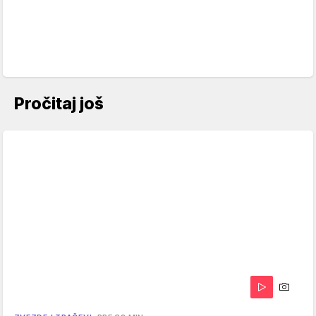
Pročitaj još