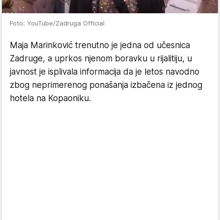
Foto: YouTube/Zadruga Official
Maja Marinković trenutno je jedna od učesnica
Zadruge, a uprkos njenom boravku u rijalitiju, u
javnost je isplivala informacija da je letos navodno
zbog neprimerenog ponašanja izbačena iz jednog
hotela na Kopaoniku.