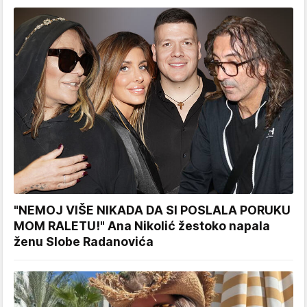
"NEMOJ VIŠE NIKADA DA SI POSLALA PORUKU
MOM RALETU!" Ana Nikolić žestoko napala
ženu Slobe Radanovića