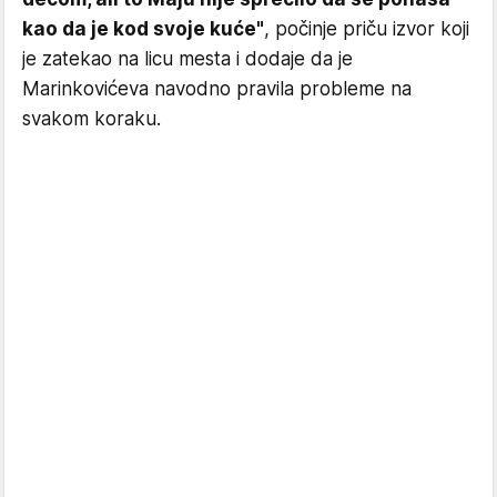
kao da je kod svoje kuće"
, počinje priču izvor koji
je zatekao na licu mesta i dodaje da je
Marinkovićeva navodno pravila probleme na
svakom koraku.