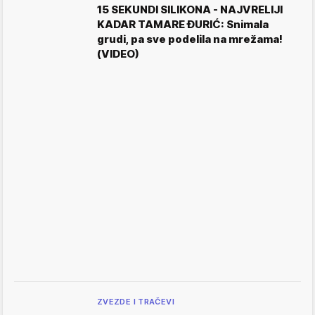
15 SEKUNDI SILIKONA - NAJVRELIJI
KADAR TAMARE ĐURIĆ: Snimala
grudi, pa sve podelila na mrežama!
(VIDEO)
ZVEZDE I TRAČEVI