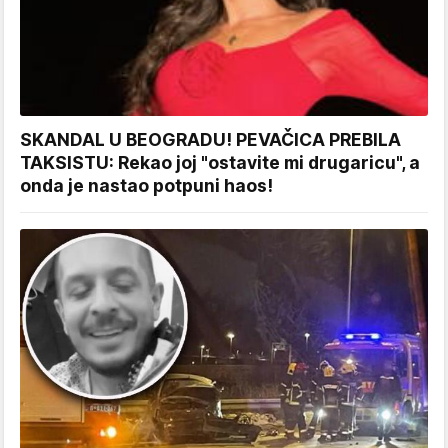
SKANDAL U BEOGRADU! PEVAČICA PREBILA
TAKSISTU: Rekao joj "ostavite mi drugaricu", a
onda je nastao potpuni haos!