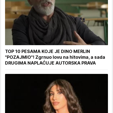
TOP 10 PESAMA KOJE JE DINO MERLIN
"POZAJMIO"! Zgrnuo lovu na hitovima, a sada
DRUGIMA NAPLAĆUJE AUTORSKA PRAVA