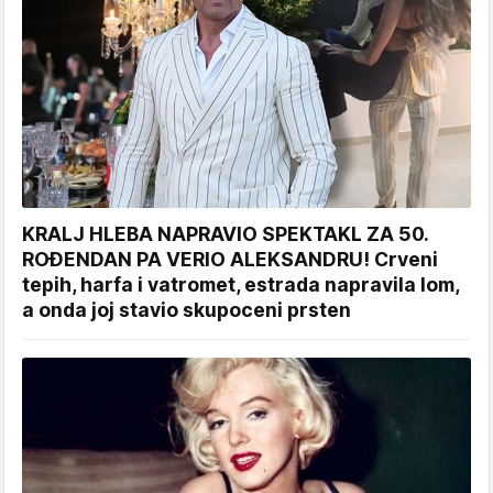
KRALJ HLEBA NAPRAVIO SPEKTAKL ZA 50.
ROĐENDAN PA VERIO ALEKSANDRU! Crveni
tepih, harfa i vatromet, estrada napravila lom,
a onda joj stavio skupoceni prsten