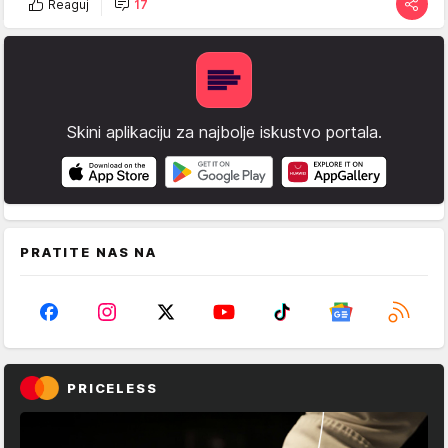
Reaguj
17
Skini aplikaciju za najbolje iskustvo portala.
PRATITE NAS NA
PRICELESS