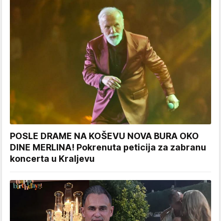
POSLE DRAME NA KOŠEVU NOVA BURA OKO
DINE MERLINA! Pokrenuta peticija za zabranu
koncerta u Kraljevu