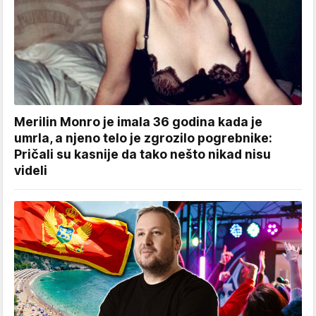
Merilin Monro je imala 36 godina kada je
umrla, a njeno telo je zgrozilo pogrebnike:
Pričali su kasnije da tako nešto nikad nisu
videli