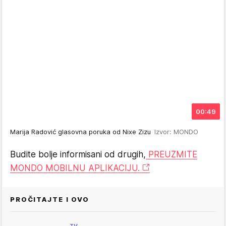
00:49
Marija Radović glasovna poruka od Nixe Zizu
Izvor: MONDO
Budite bolje informisani od drugih,
PREUZMITE
MONDO MOBILNU APLIKACIJU.
PROČITAJTE I OVO