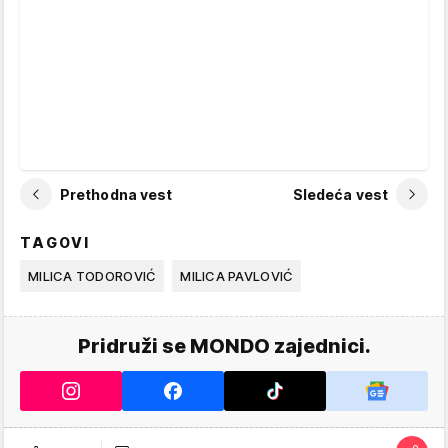
Prethodna vest
Sledeća vest
TAGOVI
MILICA TODOROVIĆ
MILICA PAVLOVIĆ
Pridruži se MONDO zajednici.