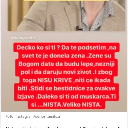
Foto: Instagram/senoritamilica