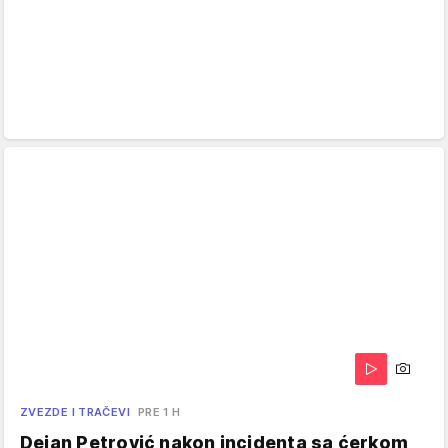
ZVEZDE I TRAČEVI
PRE 1 H
Dejan Petrović nakon incidenta sa ćerkom