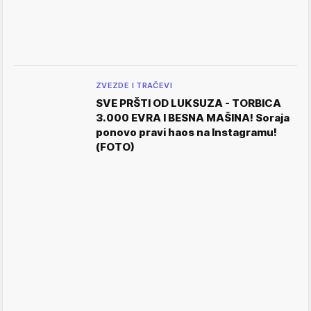
ZVEZDE I TRAČEVI
SVE PRŠTI OD LUKSUZA - TORBICA
3.000 EVRA I BESNA MAŠINA! Soraja
ponovo pravi haos na Instagramu!
(FOTO)