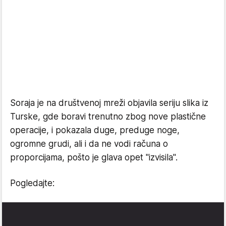
Soraja je na društvenoj mreži objavila seriju slika iz
Turske, gde boravi trenutno zbog nove plastične
operacije, i pokazala duge, preduge noge,
ogromne grudi, ali i da ne vodi računa o
proporcijama, pošto je glava opet "izvisila".
Pogledajte: