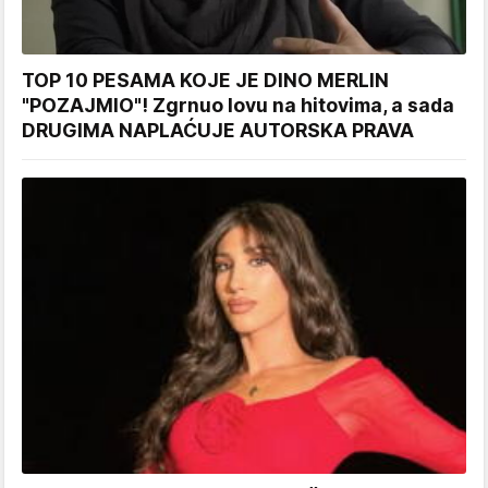
TOP 10 PESAMA KOJE JE DINO MERLIN
"POZAJMIO"! Zgrnuo lovu na hitovima, a sada
DRUGIMA NAPLAĆUJE AUTORSKA PRAVA