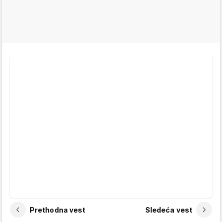
Prethodna vest
Sledeća vest