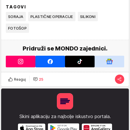
TAGOVI
SORAJA
PLASTIČNE OPERACIJE
SILIKONI
FOTOŠOP
Pridruži se MONDO zajednici.
Reaguj
25
Skini aplikaciju za najbolje iskustvo portala.