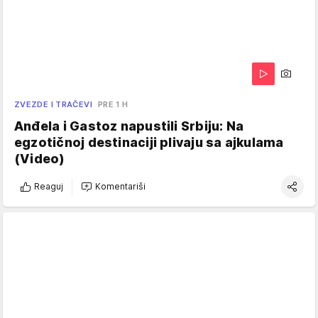
ZVEZDE I TRAČEVI
PRE 1 H
Anđela i Gastoz napustili Srbiju: Na
egzotičnoj destinaciji plivaju sa ajkulama
(Video)
Reaguj
Komentariši