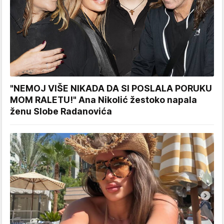
"NEMOJ VIŠE NIKADA DA SI POSLALA PORUKU
MOM RALETU!" Ana Nikolić žestoko napala
ženu Slobe Radanovića