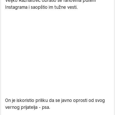
Veljko Ražnatović obratio se fanovima putem
Instagrama i saopštio im tužne vesti.
On je iskoristio priliku da se javno oprosti od svog
vernog prijatelja - psa.