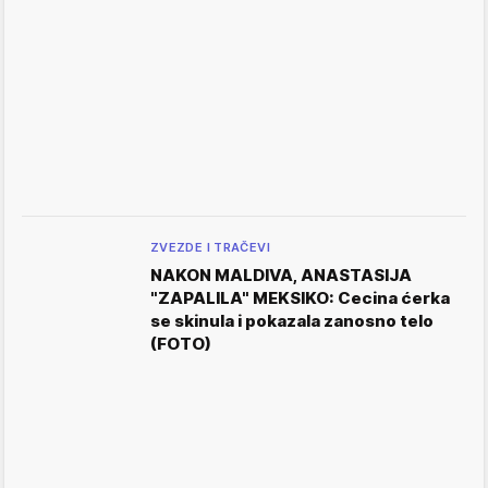
ZVEZDE I TRAČEVI
NAKON MALDIVA, ANASTASIJA
"ZAPALILA" MEKSIKO: Cecina ćerka
se skinula i pokazala zanosno telo
(FOTO)