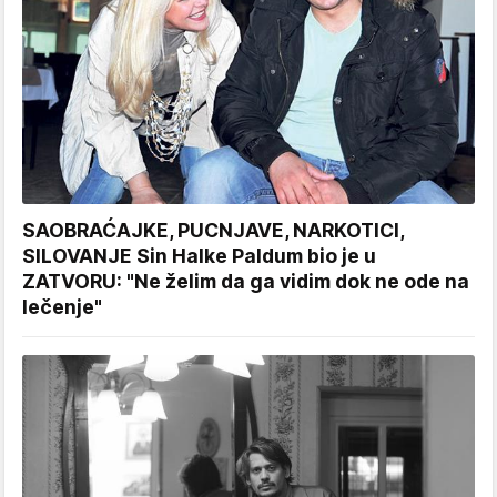
SAOBRAĆAJKE, PUCNJAVE, NARKOTICI,
SILOVANJE Sin Halke Paldum bio je u
ZATVORU: "Ne želim da ga vidim dok ne ode na
lečenje"