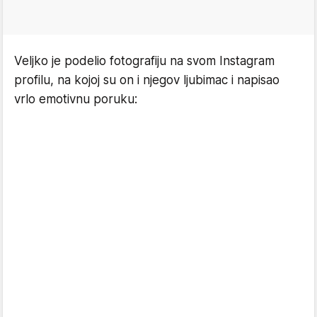
Veljko je podelio fotografiju na svom Instagram
profilu, na kojoj su on i njegov ljubimac i napisao
vrlo emotivnu poruku: