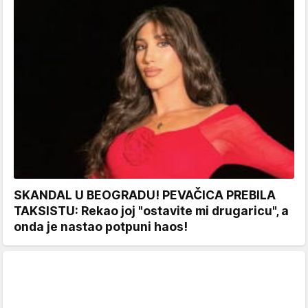
SKANDAL U BEOGRADU! PEVAČICA PREBILA
TAKSISTU: Rekao joj "ostavite mi drugaricu", a
onda je nastao potpuni haos!