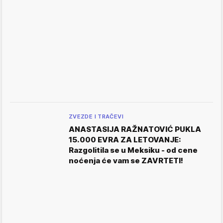
ZVEZDE I TRAČEVI
ANASTASIJA RAŽNATOVIĆ PUKLA
15.000 EVRA ZA LETOVANJE:
Razgolitila se u Meksiku - od cene
noćenja će vam se ZAVRTETI!