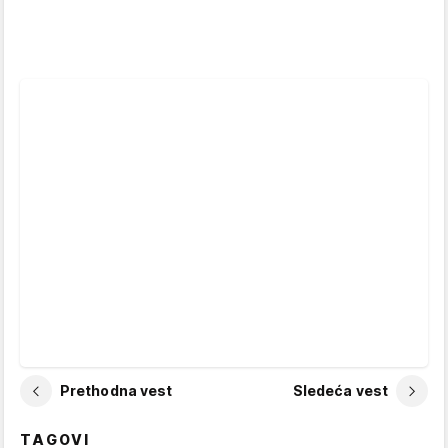
Prethodna vest
Sledeća vest
TAGOVI