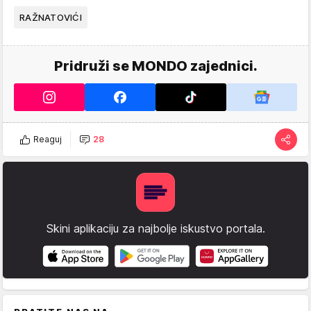
RAŽNATOVIĆI
Pridruži se MONDO zajednici.
Reaguj
28
Skini aplikaciju za najbolje iskustvo portala.