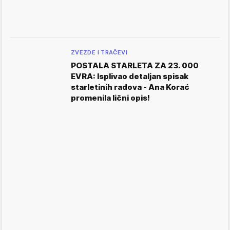
ZVEZDE I TRAČEVI
POSTALA STARLETA ZA 23. 000
EVRA: Isplivao detaljan spisak
starletinih radova - Ana Korać
promenila lični opis!