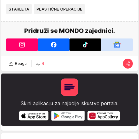
STARLETA
PLASTIČNE OPERACIJE
Pridruži se MONDO zajednici.
Reaguj
4
Skini aplikaciju za najbolje iskustvo portala.