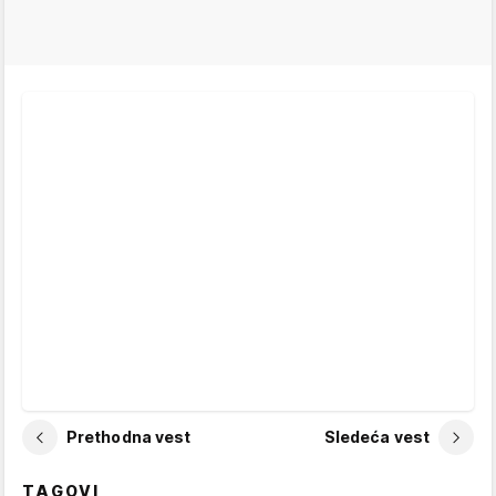
Prethodna vest
Sledeća vest
TAGOVI