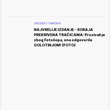
ZVEZDE I TRAČEVI
NAJVRELIJE IZDANJE - SORAJA
PREKRIVENA TRAČICAMA: Prozivali je
zbog Fotošopa, ona odgovorila
GOLOTINJOM! (FOTO)