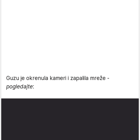
Guzu je okrenula kameri i zapalila mreže -
pogledajte
: