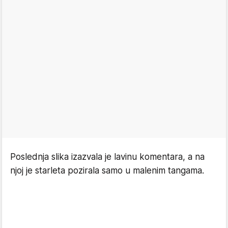
Poslednja slika izazvala je lavinu komentara, a na
njoj je starleta pozirala samo u malenim tangama.