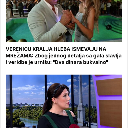
VERENICU KRALJA HLEBA ISMEVAJU NA
MREŽAMA: Zbog jednog detalja sa gala slavlja
i veridbe je urnišu: "Dva dinara bukvalno"