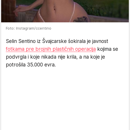
Foto: Instagram/ccentino
Selin Sentino iz Švajcarske šokirala je javnost
fotkama pre brojnih plastičnih operacija
kojima se
podvrgla i koje nikada nije krila, a na koje je
potrošila 35.000 evra.