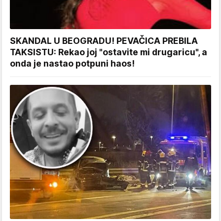
SKANDAL U BEOGRADU! PEVAČICA PREBILA
TAKSISTU: Rekao joj "ostavite mi drugaricu", a
onda je nastao potpuni haos!