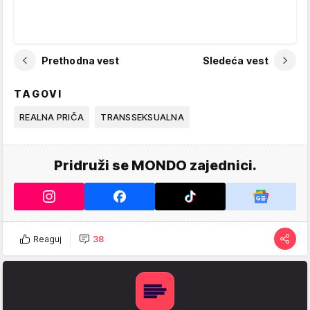
Prethodna vest
Sledeća vest
TAGOVI
REALNA PRIČA
TRANSSEKSUALNA
Pridruži se MONDO zajednici.
Reaguj
38