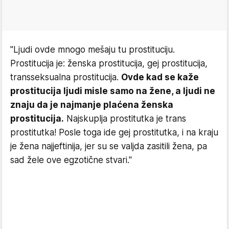
"Ljudi ovde mnogo mešaju tu prostituciju.
Prostitucija je: ženska prostitucija, gej prostitucija,
transseksualna prostitucija.
Ovde kad se kaže
prostitucija ljudi misle samo na žene, a ljudi ne
znaju da je najmanje plaćena ženska
prostitucija.
Najskuplja prostitutka je trans
prostitutka! Posle toga ide gej prostitutka, i na kraju
je žena najjeftinija, jer su se valjda zasitili žena, pa
sad žele ove egzotične stvari."