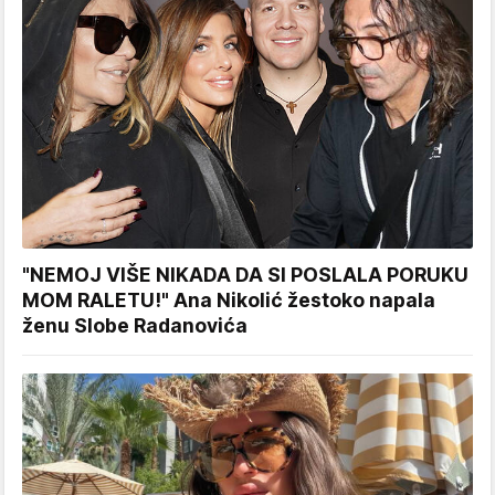
"NEMOJ VIŠE NIKADA DA SI POSLALA PORUKU
MOM RALETU!" Ana Nikolić žestoko napala
ženu Slobe Radanovića