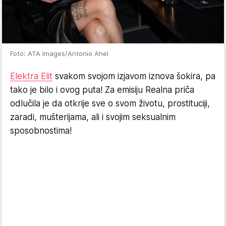
Foto: ATA Images/Antonio Ahel
Elektra Elit
svakom svojom izjavom iznova šokira, pa
tako je bilo i ovog puta! Za emisiju Realna priča
odlučila je da otkrije sve o svom životu, prostituciji,
zaradi, mušterijama, ali i svojim seksualnim
sposobnostima!