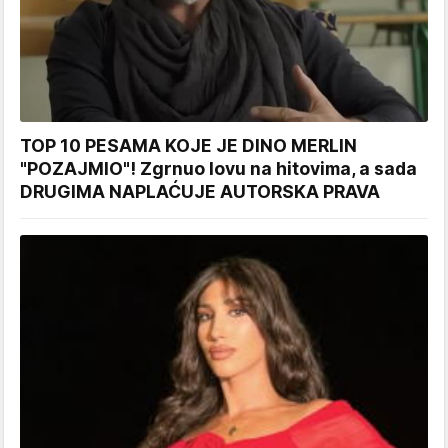
TOP 10 PESAMA KOJE JE DINO MERLIN
"POZAJMIO"! Zgrnuo lovu na hitovima, a sada
DRUGIMA NAPLAĆUJE AUTORSKA PRAVA