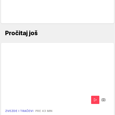
Pročitaj još
ZVEZDE I TRAČEVI
PRE 43 MIN