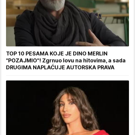
TOP 10 PESAMA KOJE JE DINO MERLIN
"POZAJMIO"! Zgrnuo lovu na hitovima, a sada
DRUGIMA NAPLAĆUJE AUTORSKA PRAVA