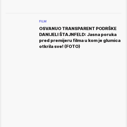
FILM
OSVANUO TRANSPARENT PODRŠKE
DANIJELI ŠTAJNFELD: Jasna poruka
pred premijeru filma u kom je glumica
otkrila sve! (FOTO)