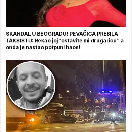
SKANDAL U BEOGRADU! PEVAČICA PREBILA
TAKSISTU: Rekao joj "ostavite mi drugaricu", a
onda je nastao potpuni haos!