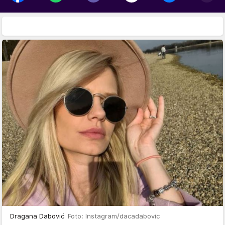
Dragana Dabović
Foto: Instagram/dacadabovic