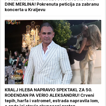
DINE MERLINA! Pokrenuta peticija za zabranu
koncerta u Kraljevu
KRALJ HLEBA NAPRAVIO SPEKTAKL ZA 50.
ROĐENDAN PA VERIO ALEKSANDRU! Crveni
tepih, harfa i vatromet, estrada napravila lom,