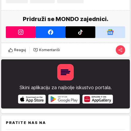
Pridruži se MONDO zajednici.
Reaguj
Komentariši
Skini aplikaciju za najbolje iskustvo portala.
PRATITE NAS NA