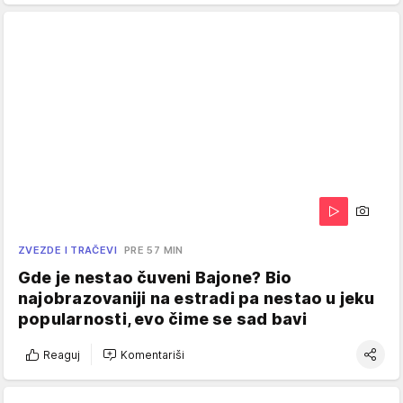
ZVEZDE I TRAČEVI
PRE 57 MIN
Gde je nestao čuveni Bajone? Bio
najobrazovaniji na estradi pa nestao u jeku
popularnosti, evo čime se sad bavi
Reaguj
Komentariši