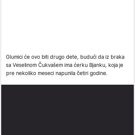
Glumici će ovo biti drugo dete, budući da iz braka
sa Veselinom Čukvašem ima ćerku Bjanku, koja je
pre nekoliko meseci napunila četiri godine.