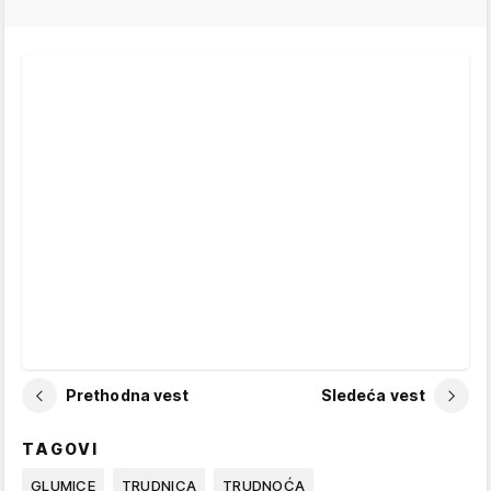
Prethodna vest
Sledeća vest
TAGOVI
GLUMICE
TRUDNICA
TRUDNOĆA