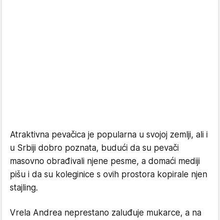
Atraktivna pevačica je popularna u svojoj zemlji, ali i
u Srbiji dobro poznata, budući da su pevači
masovno obrađivali njene pesme, a domaći mediji
pišu i da su koleginice s ovih prostora kopirale njen
stajling.
Vrela Andrea neprestano zaluđuje mukarce, a na