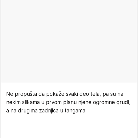
Ne propušta da pokaže svaki deo tela, pa su na
nekim slikama u prvom planu njene ogromne grudi,
a na drugima zadnjica u tangama.