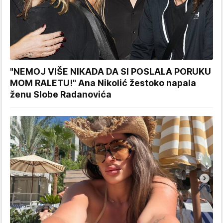
"NEMOJ VIŠE NIKADA DA SI POSLALA PORUKU
MOM RALETU!" Ana Nikolić žestoko napala
ženu Slobe Radanovića