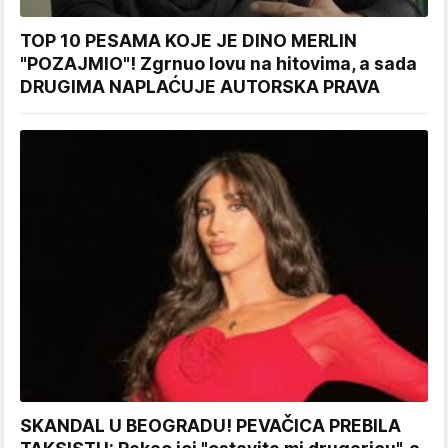
TOP 10 PESAMA KOJE JE DINO MERLIN
"POZAJMIO"! Zgrnuo lovu na hitovima, a sada
DRUGIMA NAPLAĆUJE AUTORSKA PRAVA
SKANDAL U BEOGRADU! PEVAČICA PREBILA