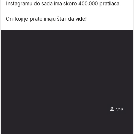
Instagramu do sada ima skoro 400.000 pratilaca.
Oni koji je prate imaju šta i da vide!
1/16