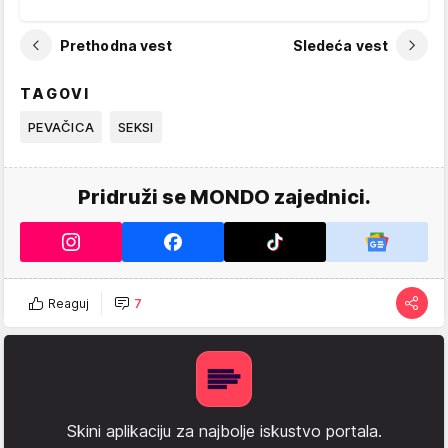
Prethodna vest
Sledeća vest
TAGOVI
PEVAČICA
SEKSI
Pridruži se MONDO zajednici.
Reaguj
7
Skini aplikaciju za najbolje iskustvo portala.