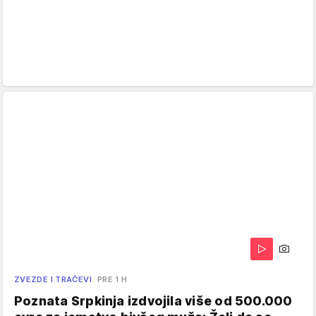
ZVEZDE I TRAČEVI
PRE 1 H
Poznata Srpkinja izdvojila više od 500.000