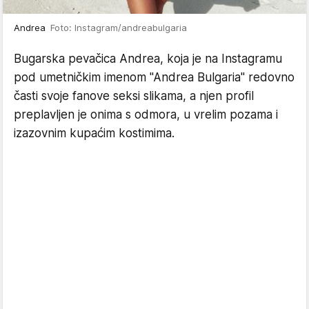
Andrea
Foto: Instagram/andreabulgaria
Bugarska pevačica Andrea, koja je na Instagramu
pod umetničkim imenom "Andrea Bulgaria" redovno
časti svoje fanove seksi slikama, a njen profil
preplavljen je onima s odmora, u vrelim pozama i
izazovnim kupaćim kostimima.