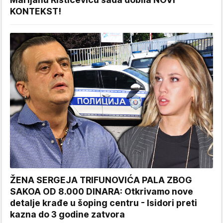
KONTEKST!
ŽENA SERGEJA TRIFUNOVIĆA PALA ZBOG
SAKOA OD 8.000 DINARA: Otkrivamo nove
detalje krađe u šoping centru - Isidori preti
kazna do 3 godine zatvora