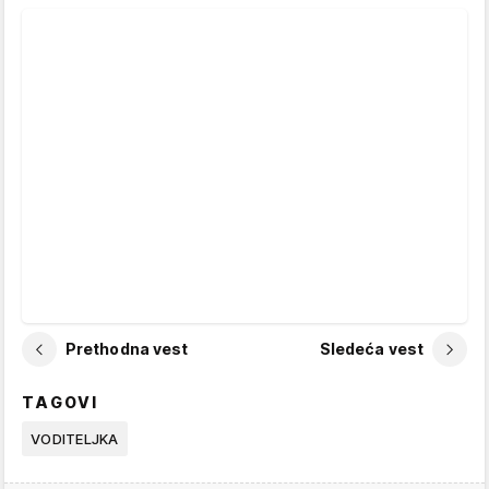
Prethodna vest
Sledeća vest
TAGOVI
VODITELJKA