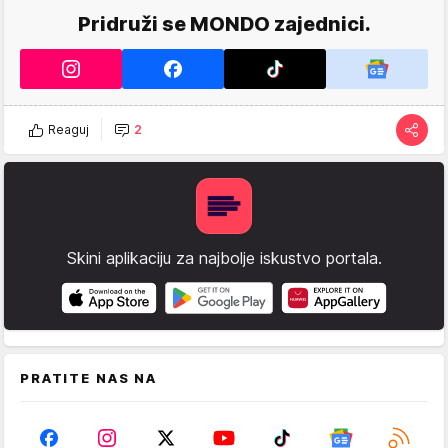
Pridruži se MONDO zajednici.
Reaguj
2
Skini aplikaciju za najbolje iskustvo portala.
PRATITE NAS NA