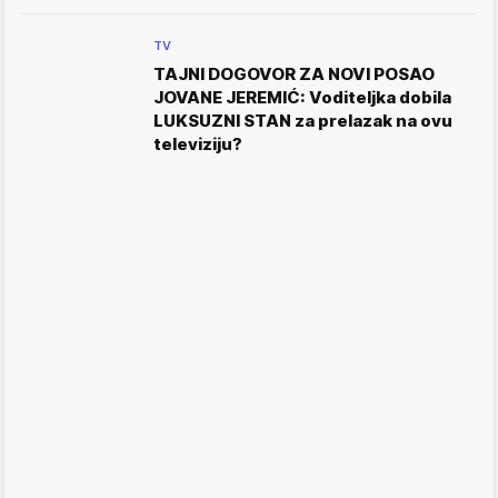
TV
TAJNI DOGOVOR ZA NOVI POSAO
JOVANE JEREMIĆ: Voditeljka dobila
LUKSUZNI STAN za prelazak na ovu
televiziju?