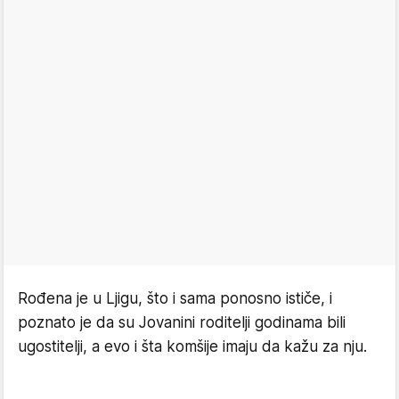
Rođena je u Ljigu, što i sama ponosno ističe, i
poznato je da su Jovanini roditelji godinama bili
ugostitelji, a evo i šta komšije imaju da kažu za nju.