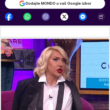
Dodajte MONDO u vaš Google izbor