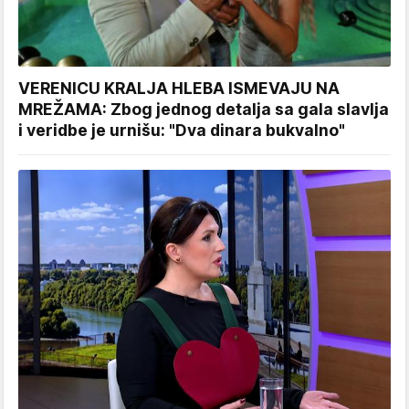
VERENICU KRALJA HLEBA ISMEVAJU NA
MREŽAMA: Zbog jednog detalja sa gala slavlja
i veridbe je urnišu: "Dva dinara bukvalno"