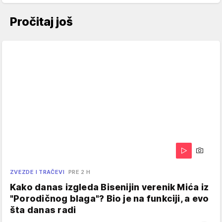
Pročitaj još
ZVEZDE I TRAČEVI
PRE 2 H
Kako danas izgleda Bisenijin verenik Mića iz
"Porodičnog blaga"? Bio je na funkciji, a evo
šta danas radi