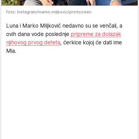
Foto: Instagram/marko.miljkovic/printscreen
Luna i Marko Miljković nedavno su se venčali, a
ovih dana vode poslednje
pripreme za dolazak
njihovog prvog deteta
, ćerkice kojoj će dati ime
Mia.