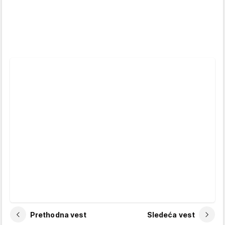
Prethodna vest
Sledeća vest