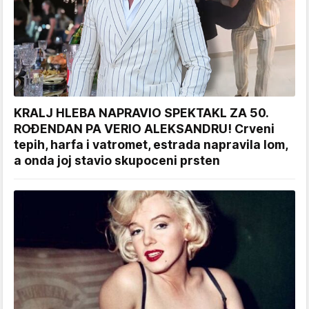
KRALJ HLEBA NAPRAVIO SPEKTAKL ZA 50.
ROĐENDAN PA VERIO ALEKSANDRU! Crveni
tepih, harfa i vatromet, estrada napravila lom,
a onda joj stavio skupoceni prsten