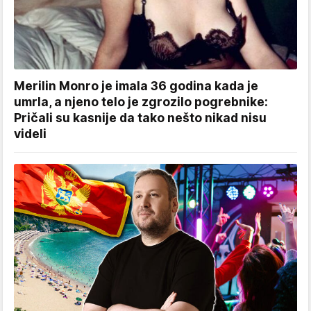
Merilin Monro je imala 36 godina kada je
umrla, a njeno telo je zgrozilo pogrebnike:
Pričali su kasnije da tako nešto nikad nisu
videli