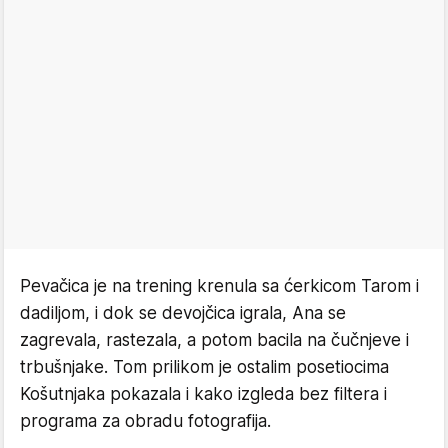
Pevačica je na trening krenula sa ćerkicom Tarom i
dadiljom, i dok se devojčica igrala, Ana se
zagrevala, rastezala, a potom bacila na čučnjeve i
trbušnjake. Tom prilikom je ostalim posetiocima
Košutnjaka pokazala i kako izgleda bez filtera i
programa za obradu fotografija.