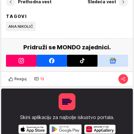
Prethodna vest
Sledeća vest
TAGOVI
ANA NIKOLIĆ
Pridruži se MONDO zajednici.
Reaguj
12
Skini aplikaciju za najbolje iskustvo portala.