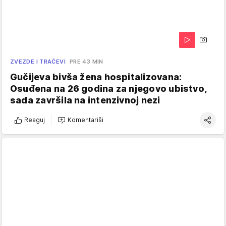
ZVEZDE I TRAČEVI
PRE 43 MIN
Gučijeva bivša žena hospitalizovana:
Osuđena na 26 godina za njegovo ubistvo,
sada završila na intenzivnoj nezi
Reaguj
Komentariši