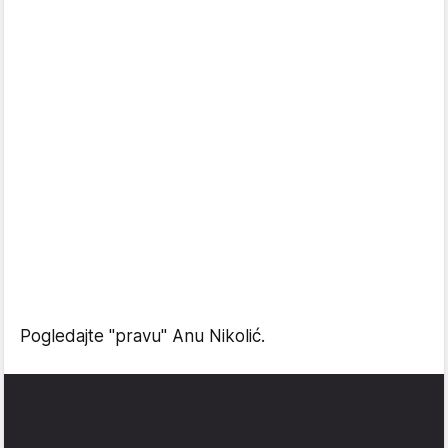
Pogledajte "pravu" Anu Nikolić.