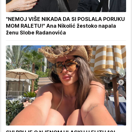
"NEMOJ VIŠE NIKADA DA SI POSLALA PORUKU
MOM RALETU!" Ana Nikolić žestoko napala
ženu Slobe Radanovića