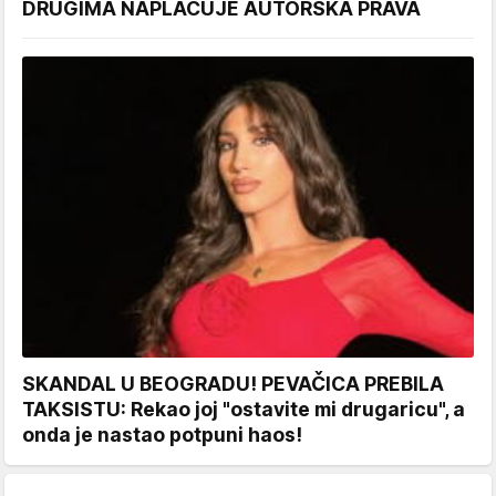
DRUGIMA NAPLAĆUJE AUTORSKA PRAVA
SKANDAL U BEOGRADU! PEVAČICA PREBILA
TAKSISTU: Rekao joj "ostavite mi drugaricu", a
onda je nastao potpuni haos!