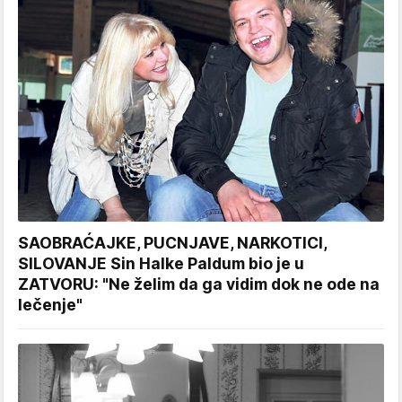
SAOBRAĆAJKE, PUCNJAVE, NARKOTICI,
SILOVANJE Sin Halke Paldum bio je u
ZATVORU: "Ne želim da ga vidim dok ne ode na
lečenje"