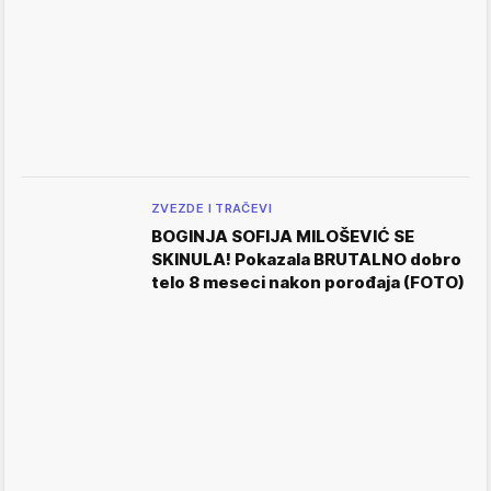
ZVEZDE I TRAČEVI
BOGINJA SOFIJA MILOŠEVIĆ SE
SKINULA! Pokazala BRUTALNO dobro
telo 8 meseci nakon porođaja (FOTO)