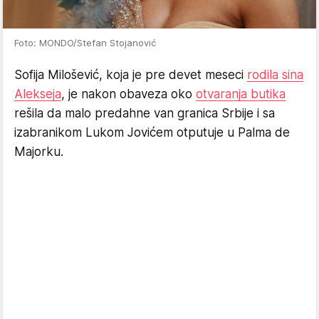
Foto: MONDO/Stefan Stojanović
Sofija Milošević, koja je pre devet meseci
rodila sina
Alekseja
, je nakon obaveza oko
otvaranja butika
rešila da malo predahne van granica Srbije i sa
izabranikom Lukom Jovićem otputuje u Palma de
Majorku.