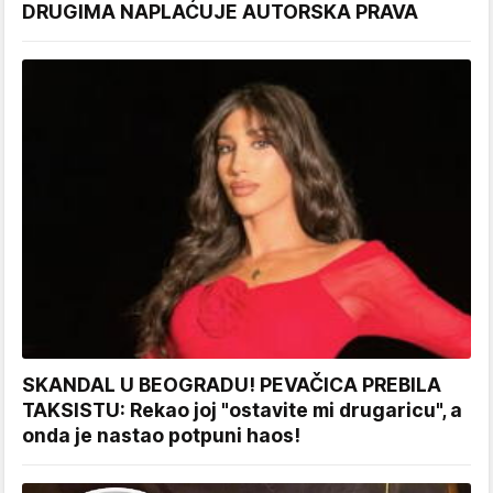
DRUGIMA NAPLAĆUJE AUTORSKA PRAVA
SKANDAL U BEOGRADU! PEVAČICA PREBILA
TAKSISTU: Rekao joj "ostavite mi drugaricu", a
onda je nastao potpuni haos!