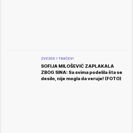
ZVEZDE I TRAČEVI
SOFIJA MILOŠEVIĆ ZAPLAKALA
ZBOG SINA: Sa svima podelila šta se
desilo, nije mogla da veruje! (FOTO)