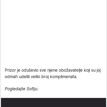
Prizor je oduševio sve njene obožavatelje koji su joj
odmah udelili veliki broj komplimenata.
Pogledajte Sofiju: