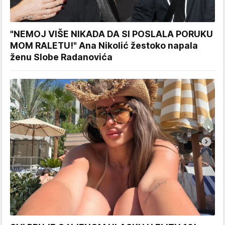
"NEMOJ VIŠE NIKADA DA SI POSLALA PORUKU
MOM RALETU!" Ana Nikolić žestoko napala
ženu Slobe Radanovića