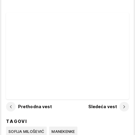
Prethodna vest
Sledeća vest
TAGOVI
SOFIJA MILOŠEVIĆ
MANEKENKE