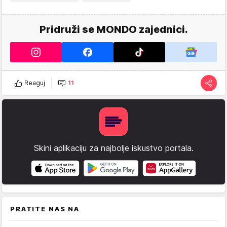
Pridruži se MONDO zajednici.
Reaguj
11
Skini aplikaciju za najbolje iskustvo portala.
PRATITE NAS NA