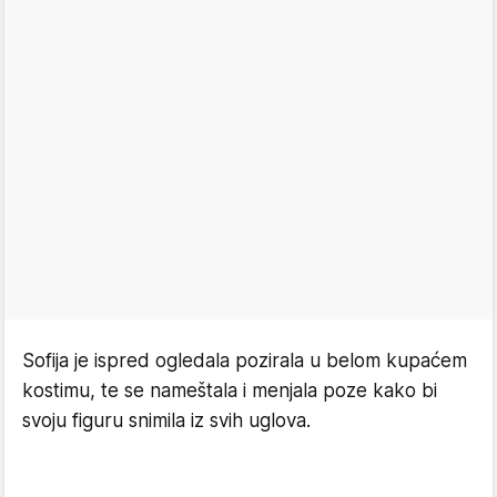
Sofija je ispred ogledala pozirala u belom kupaćem
kostimu, te se nameštala i menjala poze kako bi
svoju figuru snimila iz svih uglova.