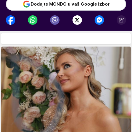
Dodajte MONDO u vaš Google izbor